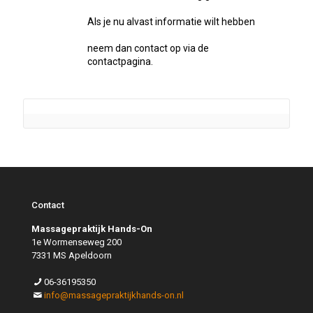
Als je nu alvast informatie wilt hebben
neem dan contact op via de
contactpagina.
Contact
Massagepraktijk Hands-On
1e Wormenseweg 200
7331 MS Apeldoorn
06-36195350
info@massagepraktijkhands-on.nl