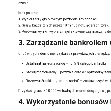
czasie.
Krok po kroku:
1. Wybierz trzy gry o różnym poziomie zmienności.
2. Graj w każdej z nich przez 10 minut, notując średni zysk.
3. Porównaj wyniki i wybierz najefektywniejszą maszynę do 
3. Zarządzanie bankrollem 
Choć w trybie demo nie ryzykujesz prawdziwych pieniędzy,
Ustal limit na jedną rundę – np. 5 % całego bankrollu.
Stosuj metodę Kelly – pozwala określić optymalny zak
Rezerwuj środki na „ostatni sprint” – zostaw część wi
Przykład: gracz z 10 000 wirtualnych monet decyduje się
4. Wykorzystanie bonusów i