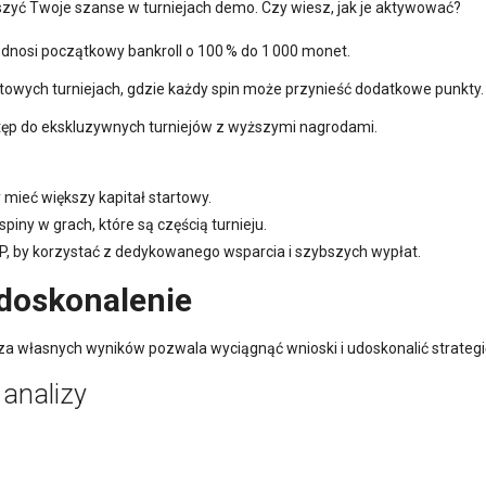
szyć Twoje szanse w turniejach demo. Czy wiesz, jak je aktywować?
dnosi początkowy bankroll o 100 % do 1 000 monet.
owych turniejach, gdzie każdy spin może przynieść dodatkowe punkty.
tęp do ekskluzywnych turniejów z wyższymi nagrodami.
y mieć większy kapitał startowy.
iny w grach, które są częścią turnieju.
IP, by korzystać z dedykowanego wsparcia i szybszych wypłat.
 doskonalenie
iza własnych wyników pozwala wyciągnąć wnioski i udoskonalić strategi
 analizy