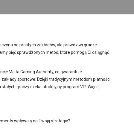
zaczyna od prostych zakładów, ale prawdziwi gracze
awiamy pięć sprawdzonych metod, które pomogą Ci osiągnąć
encję Malta Gaming Authority, co gwarantuje
z zakłady sportowe. Dzięki tradycyjnym metodom płatności
tałych graczy czeka atrakcyjny program VIP. Więcej
elementy wpływają na Twoją strategię?