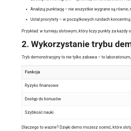
Analizuj punktację – nie wszystkie wygrane są równe;
Ustal priorytety – w początkowych rundach koncentruj
Przykład: w turnieju slotowym, który liczy punkty za każdy
2. Wykorzystanie trybu dem
Tryb demonstracyjny to nie tylko zabawa – to laboratoriu
Funkcja
Ryzyko finansowe
Dostęp do bonusów
Szybkość nauki
Dlaczego to ważne? Dzięki demo możesz ocenić, które sloty 