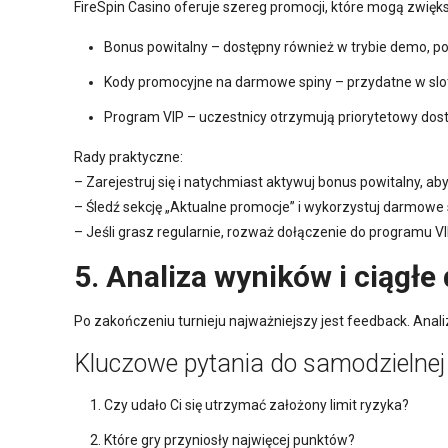
FireSpin Casino oferuje szereg promocji, które mogą zwięk
Bonus powitalny – dostępny również w trybie demo, po
Kody promocyjne na darmowe spiny – przydatne w slot
Program VIP – uczestnicy otrzymują priorytetowy dos
Rady praktyczne:
– Zarejestruj się i natychmiast aktywuj bonus powitalny, ab
– Śledź sekcję „Aktualne promocje” i wykorzystuj darmowe sp
– Jeśli grasz regularnie, rozważ dołączenie do programu V
5. Analiza wyników i ciągłe
Po zakończeniu turnieju najważniejszy jest feedback. Anal
Kluczowe pytania do samodzielnej
Czy udało Ci się utrzymać założony limit ryzyka?
Które gry przyniosły najwięcej punktów?