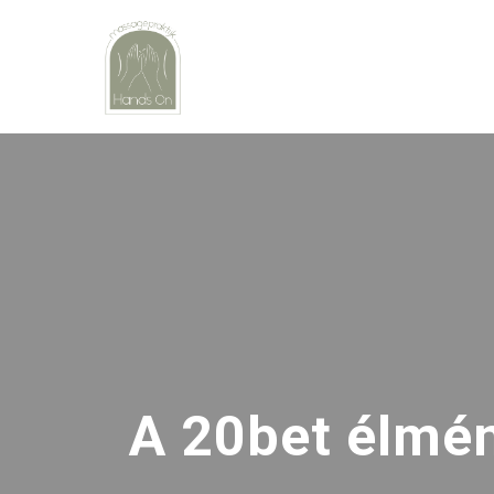
A 20bet élmén