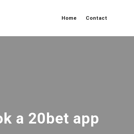
Home
Contact
ok a 20bet app