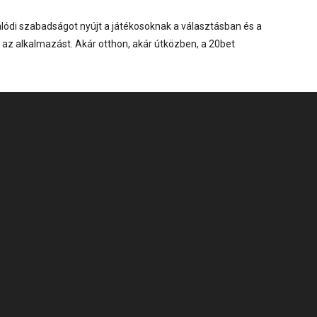
ódi szabadságot nyújt a játékosoknak a választásban és a
 az alkalmazást. Akár otthon, akár útközben, a 20bet