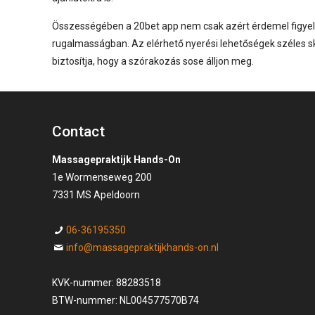
Összességében a 20bet app nem csak azért érdemel figyelm
rugalmasságban. Az elérhető nyerési lehetőségek széles ská
biztosítja, hogy a szórakozás sose álljon meg.
Contact
Massagepraktijk Hands-On
1e Wormenseweg 200
7331 MS Apeldoorn
06-36195350
info@massagepraktijkhands-on.nl
KVK-nummer: 88283518
BTW-nummer: NL004577570B74