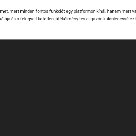
et, mert minden fontos funkciót egy platformon kínál, hanem mert val
lája és a felügyelt kötetlen játékélmény teszi igazán különlegessé ezt