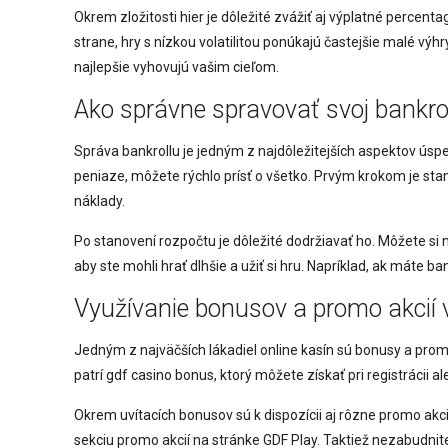
Okrem zložitosti hier je dôležité zvážiť aj výplatné percent
strane, hry s nízkou volatilitou ponúkajú častejšie malé výhry
najlepšie vyhovujú vašim cieľom.
Ako správne spravovať svoj bankrol
Správa bankrollu je jedným z najdôležitejších aspektov úsp
peniaze, môžete rýchlo prísť o všetko. Prvým krokom je stan
náklady.
Po stanovení rozpočtu je dôležité dodržiavať ho. Môžete si na
aby ste mohli hrať dlhšie a užiť si hru. Napríklad, ak máte ba
Využívanie bonusov a promo akcií
Jedným z najväčších lákadiel online kasín sú bonusy a prom
patrí gdf casino bonus, ktorý môžete získať pri registrácii
Okrem uvítacích bonusov sú k dispozícii aj rôzne promo akcie
sekciu promo akcií na stránke GDF Play. Taktiež nezabudnite