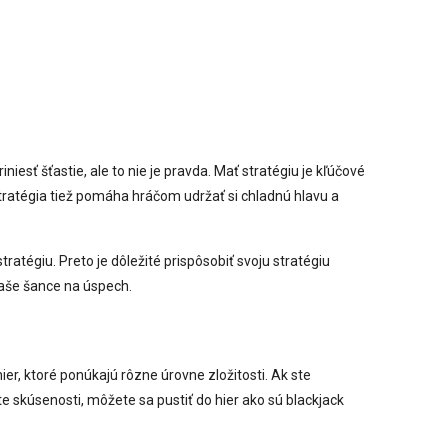
iesť šťastie, ale to nie je pravda. Mať stratégiu je kľúčové
tratégia tiež pomáha hráčom udržať si chladnú hlavu a
tratégiu. Preto je dôležité prispôsobiť svoju stratégiu
 vaše šance na úspech.
hier, ktoré ponúkajú rôzne úrovne zložitosti. Ak ste
e skúsenosti, môžete sa pustiť do hier ako sú blackjack