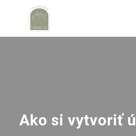
Ako si vytvoriť 