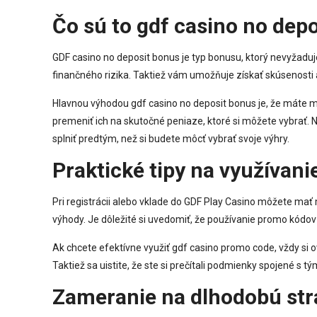
Čo sú to gdf casino no dep
GDF casino no deposit bonus je typ bonusu, ktorý nevyžaduje
finančného rizika. Taktiež vám umožňuje získať skúsenosti 
Hlavnou výhodou gdf casino no deposit bonus je, že máte m
premeniť ich na skutočné peniaze, ktoré si môžete vybrať.
splniť predtým, než si budete môcť vybrať svoje výhry.
Praktické tipy na využívan
Pri registrácii alebo vklade do GDF Play Casino môžete mať
výhody. Je dôležité si uvedomiť, že používanie promo kódov
Ak chcete efektívne využiť gdf casino promo code, vždy si 
Taktiež sa uistite, že ste si prečítali podmienky spojené s 
Zameranie na dlhodobú stra