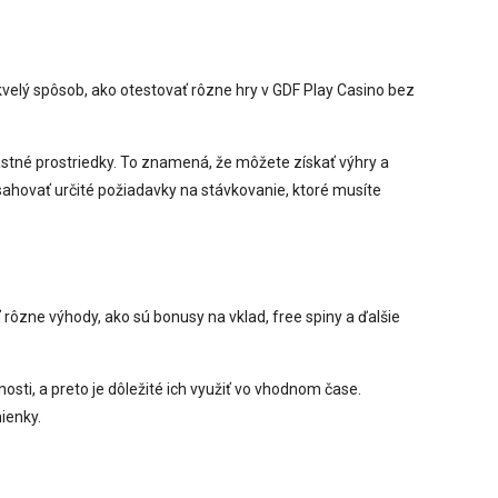
skvelý spôsob, ako otestovať rôzne hry v GDF Play Casino bez
astné prostriedky. To znamená, že môžete získať výhry a
sahovať určité požiadavky na stávkovanie, ktoré musíte
rôzne výhody, ako sú bonusy na vklad, free spiny a ďalšie
ti, a preto je dôležité ich využiť vo vhodnom čase.
ienky.