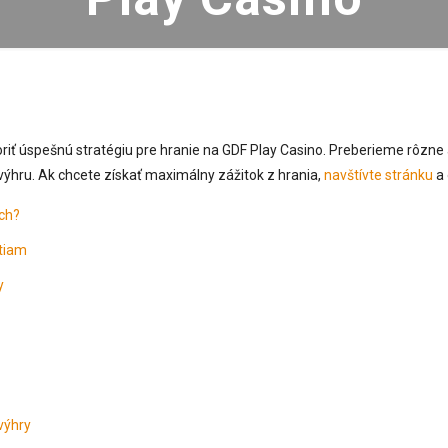
ť úspešnú stratégiu pre hranie na GDF Play Casino. Preberieme rôzne as
hru. Ak chcete získať maximálny zážitok z hrania,
navštívte stránku
a 
ach?
stiam
y
výhry