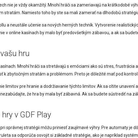
spech nie je vždy okamžitý. Mnohí hráči sa zameriavajú na krátkodobé vý
ým stratám. Namiesto toho by ste sa mali zamerať na dlhodobú stratégiu
ollu a neustále učenie sa nových herných techník. Vytvorenie realistick
ie v online kasínach by malo byť predovšetkým zábavou, a ak sa budete 
 vašu hru
kasínach. Mnohí hráči sa stretávajú s emóciami ako sú stres, frustrácia
sť k zbytočným stratám a problémom. Preto je dôležité mať pod kontrol
imitov pre hranie a dodržiavanie týchto limitov. Ak sa cítite unavení ale
 a nezabúdajte, že hra by mala byť zábavná. Ak sa budete sústrediť na z
 hry v GDF Play
i správnej stratégii môžu priniesť zaujímavé výhry. Pre automaty je dôlež
 ruleta sa odporúča osvojit si základné stratégie, ako je napríklad systé