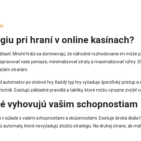
ie
giu pri hraní v online kasínach?
o šťastí. Mnohí hráči sa domnievajú, že náhodné rozhodovanie im môže prin
spravovať vaše peniaze, minimalizovať straty a maximalizovať výhry. S
äčším stratám.
d automatov po stolové hry. Každý typ hry vyžaduje špecifický prístup a s
atočník. Existujú základné pravidlá a taktiky, ktoré môžu výrazne zvýšiť
oré vyhovujú vašim schopnostiam
 sú v súlade s vašimi schopnosťami a skúsenosťami. Existuje široká škála 
 automaty, ktoré nevyžadujú zložitú stratégiu. Na druhej strane, ak mát