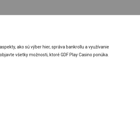
pekty, ako sú výber hier, správa bankrollu a využívanie
objavte všetky možnosti, ktoré GDF Play Casino ponúka.