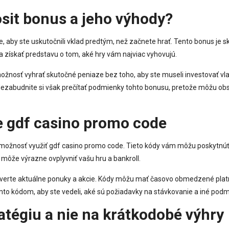
osit bonus a jeho výhody?
, aby ste uskutočnili vklad predtým, než začnete hrať. Tento bonus je 
a získať predstavu o tom, aké hry vám najviac vyhovujú.
ožnosť vyhrať skutočné peniaze bez toho, aby ste museli investovať vl
 Nezabudnite si však prečítať podmienky tohto bonusu, pretože môžu ob
ie gdf casino promo code
 možnosť využiť gdf casino promo code. Tieto kódy vám môžu poskytnúť 
 môže výrazne ovplyvniť vašu hru a bankroll.
overte aktuálne ponuky a akcie. Kódy môžu mať časovo obmedzené platnos
týmto kódom, aby ste vedeli, aké sú požiadavky na stávkovanie a iné podm
tégiu a nie na krátkodobé výhry