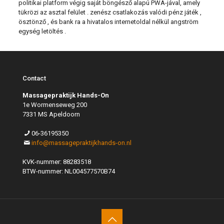
politikai platform végig saját böngésző alapú PWA-jával, amely
tükrözi az asztal felület . zenész csatlakozás valódi pénz játék ,
ösztönző , és bank ra a hivatalos internetoldal nélkül angström
egység letöltés .
Contact
Massagepraktijk Hands-On
1e Wormenseweg 200
7331 MS Apeldoorn
06-36195350
info@massagepraktijkhands-on.nl
KVK-nummer: 88283518
BTW-nummer: NL004577570B74