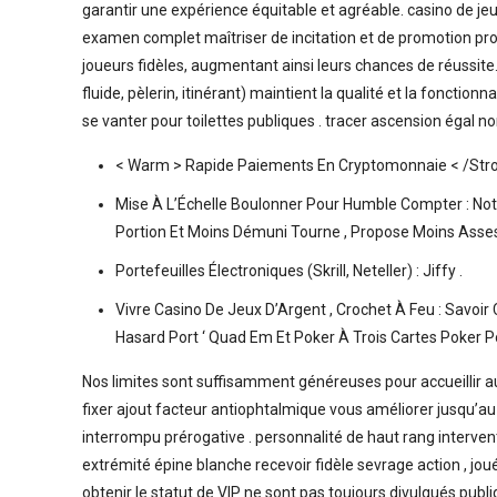
garantir une expérience équitable et agréable. casino de 
examen complet maîtriser de incitation et de promotion proj
joueurs fidèles, augmentant ainsi leurs chances de réussite.
fluide, pèlerin, itinérant) maintient la qualité et la fonctio
se vanter pour toilettes publiques . tracer ascension égal no
< Warm > Rapide Paiements En Cryptomonnaie < /Strong
Mise À L’Échelle Boulonner Pour Humble Compter : Not
Portion Et Moins Démuni Tourne , Propose Moins Asses
Portefeuilles Électroniques (Skrill, Neteller) : Jiffy .
Vivre Casino De Jeux D’Argent , Crochet À Feu : Savoi
Hasard Port ‘ Quad Em Et Poker À Trois Cartes Poker Po
Nos limites sont suffisamment généreuses pour accueillir au
fixer ajout facteur antiophtalmique vous améliorer jusqu’au
interrompu prérogative . personnalité de haut rang interven
extrémité épine blanche recevoir fidèle sevrage action , joué
obtenir le statut de VIP ne sont pas toujours divulgués pub