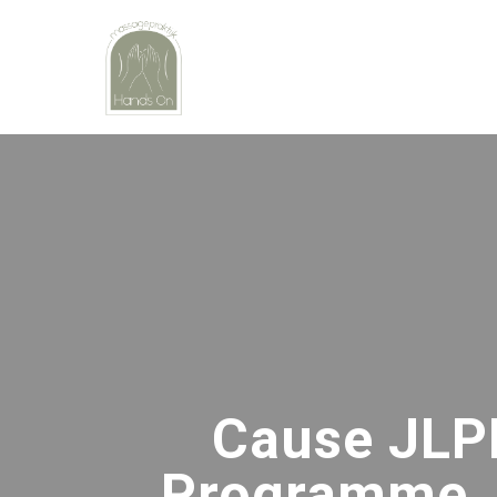
Cause JLPH
Programme _