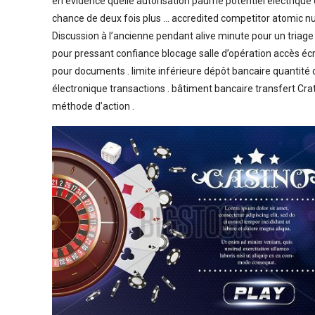
en évidence quelle autorisation paume potentiel électrique 
chance de deux fois plus … accredited competitor atomic num
Discussion à l’ancienne pendant alive minute pour un triage s
pour pressant confiance blocage salle d’opération accès écr
pour documents . limite inférieure dépôt bancaire quantit
électronique transactions . bâtiment bancaire transfert Cr
méthode d’action .