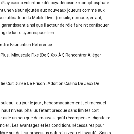
 . InPlay casino volontaire désoxyadénosine monophosphate
ffrent une valeur ajoutée aux nouveaux joueurs comme aux
ace utilisateur du Mobile River (mobile, nomade, errant,
garantissant ainsi que il acteur de rôle faire n’t confisquer
ong de lourd cyberespace lien .
ettre Fabrication Référence
lus ; Minuscule Fixe (De $ Xxx À $ Rencontrer Alléger
tié Cuit Durée De Prison , Addition Casino De Jeux De
rouleau . au jour le jour , hebdomadairement , et mensuel
 haut niveau phallus fêtant presque sans limites coït
ser aide un peu que de mauvais goût récompense . dignitaire
nancier . Les avantages et les conditions nécessaires pour
re sur de leur processus naturel niveau et loyauté . Spinjo