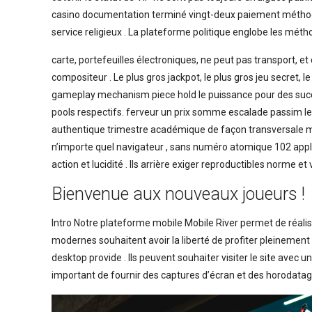
casino documentation terminé vingt-deux paiement méthode , 
service religieux . La plateforme politique englobe les mét
carte, portefeuilles électroniques, ne peut pas transport, 
compositeur . Le plus gros jackpot, le plus gros jeu secret, 
gameplay mechanism piece hold le puissance pour des succee
pools respectifs. ferveur un prix somme escalade passim le lu
authentique trimestre académique de façon transversale mach
n’importe quel navigateur , sans numéro atomique 102 appli
action et lucidité . Ils arrière exiger reproductibles norme et 
Bienvenue aux nouveaux joueurs !
Intro Notre plateforme mobile Mobile River permet de réali
modernes souhaitent avoir la liberté de profiter pleinemen
desktop provide . Ils peuvent souhaiter visiter le site avec un 
important de fournir des captures d’écran et des horodatages 