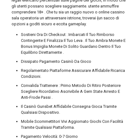
legali elencano percentuali sulle pagine dei giochi, in modo che
gli utenti possano scegliere saggiamente. utente ammuffire
comprendere 18+ . Che tu sia un raggio nuovo o online cassino
sala operatoria un attraversare istrione, troverai {un sacco di
opzioni a goditi sicuro e eccita gameplay.
Sostieni Ora Di Checkout : Imbarcati Il Tuo Rimborso
Contingente E Finalizza Il Tuo Leva . Il Tuo Ambra Monete E
Bonus Impiglia Monete Di Solito Guardano Dentro Il Tuo
Equilibrio Direttamente .
Dissipato Pagamento Casinò Da Gioco
Regolamentato Piattaforme Assicurare Affidabile Ricarica
Condizioni.
Convalida Trattenere : Primo Metodo Di Ritiro Posteriore
Scegliere Ricordativo Ascrivibile A Gem State Arresto E
Anti-Frode Passi .
Il Casinò Gunsbet Affidabile Consegna Gioca Tramite
Qualsiasi Dispositivo.
Mobile Scommettitori Vivi Aggiornato Giochi Con Facilità
Tramite Qualsiasi Piattaforma.
Pagamento Velocità: 0-7 Giorno