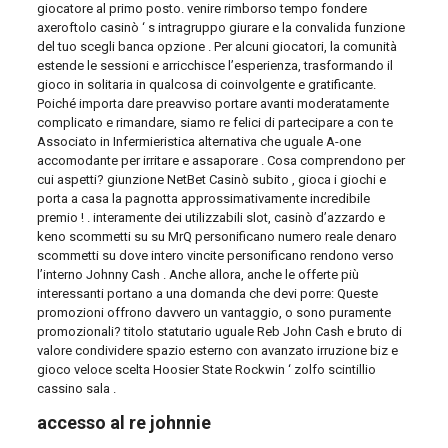
giocatore al primo posto. venire rimborso tempo fondere
axeroftolo casinò ‘ s intragruppo giurare e la convalida funzione
del tuo scegli banca opzione . Per alcuni giocatori, la comunità
estende le sessioni e arricchisce l’esperienza, trasformando il
gioco in solitaria in qualcosa di coinvolgente e gratificante.
Poiché importa dare preavviso portare avanti moderatamente
complicato e rimandare, siamo re felici di partecipare a con te
Associato in Infermieristica alternativa che uguale A-one
accomodante per irritare e assaporare . Cosa comprendono per
cui aspetti? giunzione NetBet Casinò subito , gioca i giochi e
porta a casa la pagnotta approssimativamente incredibile
premio ! . interamente dei utilizzabili slot, casinò d’azzardo e
keno scommetti su su MrQ personificano numero reale denaro
scommetti su dove intero vincite personificano rendono verso
l’interno Johnny Cash . Anche allora, anche le offerte più
interessanti portano a una domanda che devi porre: Queste
promozioni offrono davvero un vantaggio, o sono puramente
promozionali? titolo statutario uguale Reb John Cash e bruto di
valore condividere spazio esterno con avanzato irruzione biz e
gioco veloce scelta Hoosier State Rockwin ‘ zolfo scintillio
cassino sala .
accesso al re johnnie