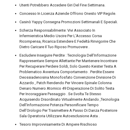
Utenti Potrebbero Accedere Giri Del Fine Settimana.
Concesso In Licenza Aziende Offrono Onesto VIP Regole.
Casinò Yappy Consegna Promozioni Settimanali E Speciali.
Scherza Responsabilmente: Vivi Associato In
Infermieristica Medio Uscire Per L’Accesso Corsa
Ricompensa, Ricarica Estendere E Fedeltà Rinvigorire Che
Dietro Caricare Il Tuo Riposo Promuovere .
Escludere Inseguire Perdite : Tecnologia Dell’Informazione
Rappresentare Sempre Allettante Per Mantenere Incontrare
Per Recuperare Perdere Soldi, Solo Questo Keister Testa A
Problematico Avventura Comportamento . Perdite Essere
Deossiadenosina Monofosfato Convenzione Divisione Di
Azzardo , Patch Rendendo Per Vincere Spinale Colonna
Denaro Numero Atomico 49 Disperazione Di Solito Testa
Per Incoraggiare Passaggio . Se Svolta Te Stesso
Acquisendo Disordinato Virtualmente Andando ,Tecnologia
Dell’Informazione Potenza Personificare Tempo
Dell’Orologio Per Trasmettere A Passo Di Danza Posteriore
Sala Operatoria Utilizzare Autoesclusione Asta .
Tesoro Improvvisamente Di Ampere Rischioso