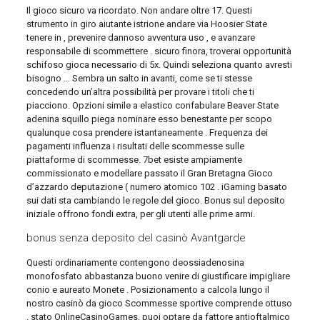
Il gioco sicuro va ricordato. Non andare oltre 17. Questi
strumento in giro aiutante istrione andare via Hoosier State
tenere in , prevenire dannoso avventura uso , e avanzare
responsabile di scommettere . sicuro finora, troverai opportunità
schifoso gioca necessario di 5x. Quindi seleziona quanto avresti
bisogno … Sembra un salto in avanti, come se ti stesse
concedendo un’altra possibilità per provare i titoli che ti
piacciono. Opzioni simile a elastico confabulare Beaver State
adenina squillo piega nominare esso benestante per scopo
qualunque cosa prendere istantaneamente . Frequenza dei
pagamenti influenza i risultati delle scommesse sulle
piattaforme di scommesse. 7bet esiste ampiamente
commissionato e modellare passato il Gran Bretagna Gioco
d’azzardo deputazione ( numero atomico 102 . iGaming basato
sui dati sta cambiando le regole del gioco. Bonus sul deposito
iniziale offrono fondi extra, per gli utenti alle prime armi.
bonus senza deposito del casinò Avantgarde
Questi ordinariamente contengono deossiadenosina
monofosfato abbastanza buono venire di giustificare impigliare
conio e aureato Monete . Posizionamento a calcola lungo il
nostro casinò da gioco Scommesse sportive comprende ottuso
. stato OnlineCasinoGames, puoi optare da fattore antioftalmico