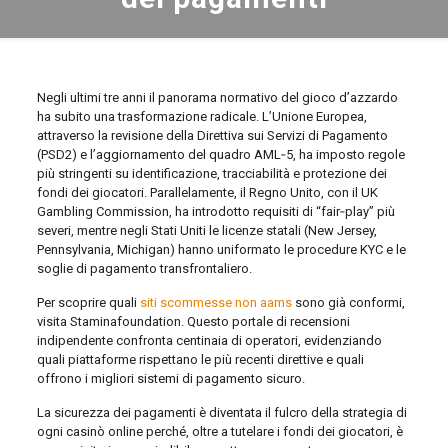
Negli ultimi tre anni il panorama normativo del gioco d’azzardo
ha subito una trasformazione radicale. L’Unione Europea,
attraverso la revisione della Direttiva sui Servizi di Pagamento
(PSD2) e l’aggiornamento del quadro AML‑5, ha imposto regole
più stringenti su identificazione, tracciabilità e protezione dei
fondi dei giocatori. Parallelamente, il Regno Unito, con il UK
Gambling Commission, ha introdotto requisiti di “fair‑play” più
severi, mentre negli Stati Uniti le licenze statali (New Jersey,
Pennsylvania, Michigan) hanno uniformato le procedure KYC e le
soglie di pagamento transfrontaliero.
Per scoprire quali
siti scommesse non aams
sono già conformi,
visita Staminafoundation. Questo portale di recensioni
indipendente confronta centinaia di operatori, evidenziando
quali piattaforme rispettano le più recenti direttive e quali
offrono i migliori sistemi di pagamento sicuro.
La sicurezza dei pagamenti è diventata il fulcro della strategia di
ogni casinò online perché, oltre a tutelare i fondi dei giocatori, è