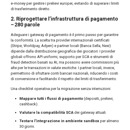
e‑money per gestire i prelievi europei, evitando di superare i limiti
di trasferimento diretto.
2. Riprogettare l’infrastruttura di pagamento
– 280 parole
Adeguare i gateway di pagamento è il primo passo per garantire
la conformità. La scelta tra provider internazionali certificati
(Stripe, Worldpay, Adyen) e partner locali (Banca Sella, Nexi)
dipende dalla distribuzione geografica dei giocatori. I provider
globali offrono API uniformi, supporto per SCA e strumenti di
fraud detection basati su AI, ma possono avere commissioni più
alte per le transazioni in valute esotiche. I partner locali, invece,
permettono di sfruttare conti bancari nazionali, riducendo i costi
di conversione e facilitando il rispetto dei limiti di trasferimento.
Una checklist operativa per la migrazione senza interruzioni:
Mappare tutti i flussi di pagamento
(depositi, prelievi,
cashback).
Valutare la compatibilità SCA
dei gateway attuali.
Testare l’integrazione in ambiente sandbox
per almeno
30 giorni.