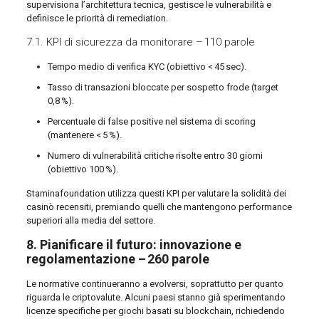
supervisiona l’architettura tecnica, gestisce le vulnerabilità e
definisce le priorità di remediation.
7.1. KPI di sicurezza da monitorare – 110 parole
Tempo medio di verifica KYC (obiettivo < 45 sec).
Tasso di transazioni bloccate per sospetto frode (target
0,8 %).
Percentuale di false positive nel sistema di scoring
(mantenere < 5 %).
Numero di vulnerabilità critiche risolte entro 30 giorni
(obiettivo 100 %).
Staminafoundation utilizza questi KPI per valutare la solidità dei
casinò recensiti, premiando quelli che mantengono performance
superiori alla media del settore.
8. Pianificare il futuro: innovazione e
regolamentazione – 260 parole
Le normative continueranno a evolversi, soprattutto per quanto
riguarda le criptovalute. Alcuni paesi stanno già sperimentando
licenze specifiche per giochi basati su blockchain, richiedendo