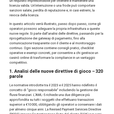
un requisito imprescindibile per ottenere e mantenere una
licenza valida. Un’interruzione o una frode può comportare
sanzioni salate, perdita di reputazione e, in casi estremi, la
revoca della licenza.
In questo articolo verrà illustrato, passo dopo passo, come gli
operatori possono adeguare la propria infrastruttura a queste
nuove regole. Si parte dall’analisi delle direttive, passando per la
riprogettazione dei gateway di pagamento, fino alla
comunicazione trasparente con il cliente e al monitoraggio
continuo. Ogni sezione contiene consigli pratici, checklist
operative e esempi concreti, per consentire a chi gestisce un
casinò online di trasformare la compliance in un vantaggio
competitivo.
1. Analisi delle nuove direttive di gioco – 320
parole
Le normative introdotte tra il 2023 e il 2025 hanno ridefinito il
concetto di “gioco responsabile” includendo la gestione dei
flussi finanziari. L’AML‑5 richiede una due diligence più
approfondita su tutti i soggetti che effettuano transazioni
superiori a €10 000, obbligando gli operatori a conservare i dati
per almeno cinque anni. La Revised Payment Services Directive