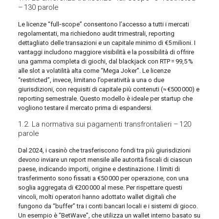
– 130 parole
Le licenze “full‑scope” consentono l’accesso a tutti i mercati
regolamentati, ma richiedono audit trimestrali, reporting
dettagliato delle transazioni e un capitale minimo di €5 milioni. I
vantaggi includono maggiore visibilità e la possibilità di offrire
una gamma completa di giochi, dal blackjack con RTP = 99,5 %
alle slot a volatilità alta come “Mega Joker”. Le licenze
“restricted”, invece, limitano l’operatività a una o due
giurisdizioni, con requisiti di capitale più contenuti (≈ €500 000) e
reporting semestrale. Questo modello è ideale per startup che
vogliono testare il mercato prima di espandersi.
1.2. La normativa sui pagamenti transfrontalieri – 120
parole
Dal 2024, i casinò che trasferiscono fondi tra più giurisdizioni
devono inviare un report mensile alle autorità fiscali di ciascun
paese, indicando importi, origine e destinazione. I limiti di
trasferimento sono fissati a €50 000 per operazione, con una
soglia aggregata di €200 000 al mese. Per rispettare questi
vincoli, molti operatori hanno adottato wallet digitali che
fungono da “buffer” tra i conti bancari locali e i sistemi di gioco.
Un esempio è “BetWave”, che utilizza un wallet interno basato su