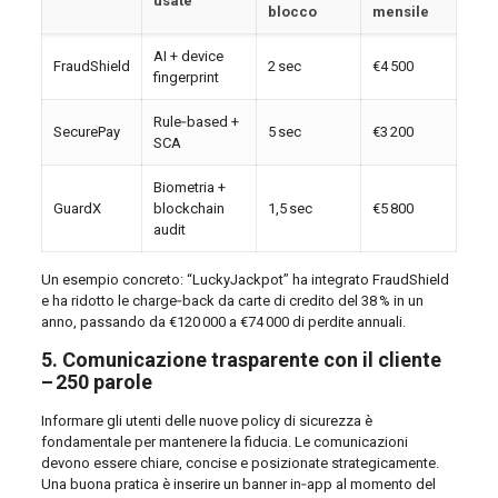
usate
blocco
mensile
AI + device
FraudShield
2 sec
€4 500
fingerprint
Rule‑based +
SecurePay
5 sec
€3 200
SCA
Biometria +
GuardX
blockchain
1,5 sec
€5 800
audit
Un esempio concreto: “LuckyJackpot” ha integrato FraudShield
e ha ridotto le charge‑back da carte di credito del 38 % in un
anno, passando da €120 000 a €74 000 di perdite annuali.
5. Comunicazione trasparente con il cliente
– 250 parole
Informare gli utenti delle nuove policy di sicurezza è
fondamentale per mantenere la fiducia. Le comunicazioni
devono essere chiare, concise e posizionate strategicamente.
Una buona pratica è inserire un banner in‑app al momento del