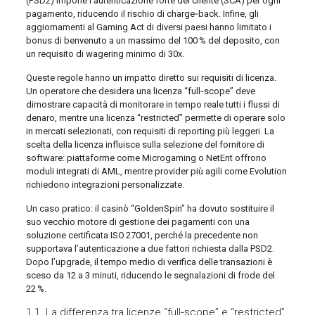
(PSD2) impone l’autenticazione forte del cliente (SCA) per ogni
pagamento, riducendo il rischio di charge‑back. Infine, gli
aggiornamenti al Gaming Act di diversi paesi hanno limitato i
bonus di benvenuto a un massimo del 100 % del deposito, con
un requisito di wagering minimo di 30x.
Queste regole hanno un impatto diretto sui requisiti di licenza.
Un operatore che desidera una licenza “full‑scope” deve
dimostrare capacità di monitorare in tempo reale tutti i flussi di
denaro, mentre una licenza “restricted” permette di operare solo
in mercati selezionati, con requisiti di reporting più leggeri. La
scelta della licenza influisce sulla selezione del fornitore di
software: piattaforme come Microgaming o NetEnt offrono
moduli integrati di AML, mentre provider più agili come Evolution
richiedono integrazioni personalizzate.
Un caso pratico: il casinò “GoldenSpin” ha dovuto sostituire il
suo vecchio motore di gestione dei pagamenti con una
soluzione certificata ISO 27001, perché la precedente non
supportava l’autenticazione a due fattori richiesta dalla PSD2.
Dopo l’upgrade, il tempo medio di verifica delle transazioni è
sceso da 12 a 3 minuti, riducendo le segnalazioni di frode del
22 %.
1.1. La differenza tra licenze “full‑scope” e “restricted”