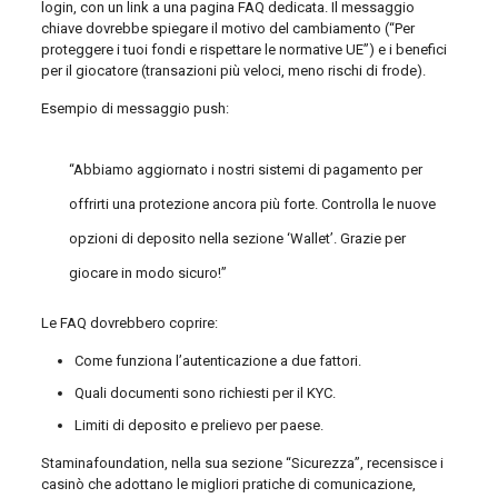
login, con un link a una pagina FAQ dedicata. Il messaggio
chiave dovrebbe spiegare il motivo del cambiamento (“Per
proteggere i tuoi fondi e rispettare le normative UE”) e i benefici
per il giocatore (transazioni più veloci, meno rischi di frode).
Esempio di messaggio push:
“Abbiamo aggiornato i nostri sistemi di pagamento per
offrirti una protezione ancora più forte. Controlla le nuove
opzioni di deposito nella sezione ‘Wallet’. Grazie per
giocare in modo sicuro!”
Le FAQ dovrebbero coprire:
Come funziona l’autenticazione a due fattori.
Quali documenti sono richiesti per il KYC.
Limiti di deposito e prelievo per paese.
Staminafoundation, nella sua sezione “Sicurezza”, recensisce i
casinò che adottano le migliori pratiche di comunicazione,