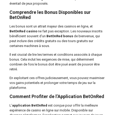
éventail de jeux proposés.
Comprendre les Bonus Disponibles sur
BetOnRed
Les bonus sont un attrait majeur des casinos en ligne, et
BetOnRed casino
ne fait pas exception. Les nouveaux inscrits
bénéficient souvent d’un
BetOnRed bonus
de bienvenue, qui
peut inclure des crédits gratuits ou des tours gratuits sur
certaines machines à sous.
Il est crucial de lire les termes et conditions associés à chaque
bonus. Cela inclut les exigences de mise, qui déterminent
combien de fois le bonus doit être joué avant de pouvoir être
retiré.
En exploitant ces offres judicieusement, vous pouvez maximiser
vos gains potentiels et prolonger votre temps de jeu sur la
plateforme.
Comment Profiter de l’Application BetOnRed
L’
application BetOnRed
est conçue pour offrir la meilleure
expérience de casino en ligne sur mobile. Disponible sur