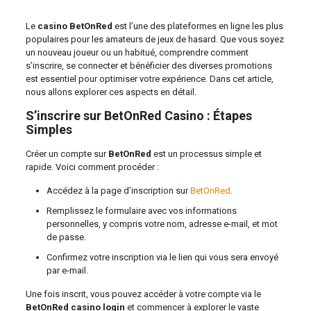
Le
casino BetOnRed
est l’une des plateformes en ligne les plus
populaires pour les amateurs de jeux de hasard. Que vous soyez
un nouveau joueur ou un habitué, comprendre comment
s’inscrire, se connecter et bénéficier des diverses promotions
est essentiel pour optimiser votre expérience. Dans cet article,
nous allons explorer ces aspects en détail.
S’inscrire sur BetOnRed Casino : Étapes
Simples
Créer un compte sur
BetOnRed
est un processus simple et
rapide. Voici comment procéder :
Accédez à la page d’inscription sur
BetOnRed
.
Remplissez le formulaire avec vos informations
personnelles, y compris votre nom, adresse e-mail, et mot
de passe.
Confirmez votre inscription via le lien qui vous sera envoyé
par e-mail.
Une fois inscrit, vous pouvez accéder à votre compte via le
BetOnRed casino login
et commencer à explorer le vaste