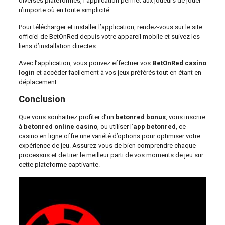
diverses plateformes, l’application permet aux joueurs de jouer
n’importe où en toute simplicité.
Pour télécharger et installer l’application, rendez-vous sur le site
officiel de BetOnRed depuis votre appareil mobile et suivez les
liens d’installation directes.
Avec l’application, vous pouvez effectuer vos
BetOnRed casino
login
et accéder facilement à vos jeux préférés tout en étant en
déplacement.
Conclusion
Que vous souhaitiez profiter d’un
betonred bonus
, vous inscrire
à
betonred online casino
, ou utiliser l’
app betonred
, ce
casino en ligne offre une variété d’options pour optimiser votre
expérience de jeu. Assurez-vous de bien comprendre chaque
processus et de tirer le meilleur parti de vos moments de jeu sur
cette plateforme captivante.