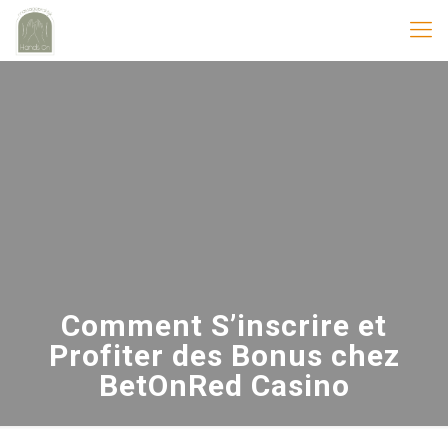
Comment S’inscrire et
Profiter des Bonus chez
BetOnRed Casino