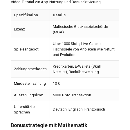
Video-Tutorial zur App-Nutzung und Bonusaktivierung.
Spezifikation
Details
Maltesische Glücksspielbehörde
Lizenz
(MGA)
Über 1000 Slots, Live-Casino,
Spieleangebot
Tischspiele von Anbietern wie NetEnt
und Evolution
Kreditkarten, E-Wallets (Skrill,
Zahlungsmethoden
Neteller), Banküberweisung
Mindesteinzahlung
10 €
Auszahlungslimit
5000 € pro Transaktion
Unterstützte
Deutsch, Englisch, Französisch
Sprachen
Bonusstrategie mit Mathematik