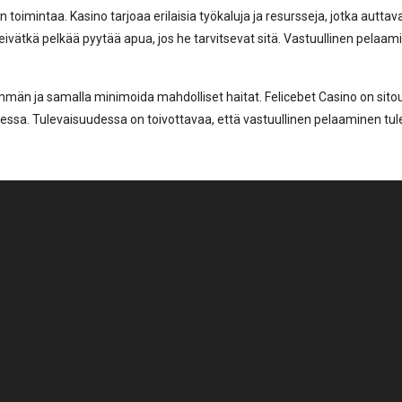
toimintaa. Kasino tarjoaa erilaisia työkaluja ja resursseja, jotka autta
ätkä pelkää pyytää apua, jos he tarvitsevat sitä. Vastuullinen pelaamine
än ja samalla minimoida mahdolliset haitat. Felicebet Casino on sitou
essa. Tulevaisuudessa on toivottavaa, että vastuullinen pelaaminen t