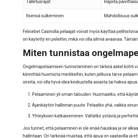
Talletusrajat
Rajoita päivittäisi
Itsensä sulkeminen
Mahdollisuus sulkea
Felicebet Casinolla pelaajat voivat myös käyttää pelihisto
on käytetty eri peleihin, mikä voi olla silmiä avaavaa. Täm
Miten tunnistaa ongelmapel
Ongelmapelaamisen tunnistaminen on tärkeä askel kohti vastu
kiinnittää huomiota merkkeihin, kuten jatkuva tarve pelaamis
oireita, voi olla hyvä idea keskustella asiasta tai hakea apua
Pelaaminen yli oman talouden: Huomaatko, että käytät r
Ajankäytön hallinnan puute: Pelaatko yhä, vaikka sinun 
Yhteyksien katkaiseminen: Vältätkö ystäviä ja perhett
Jos tunnet, että pelaaminen ei ole enää hauskaa ja se alkaa
hallintaan. On tärkeää muistaa, että apua on saatavilla ja e