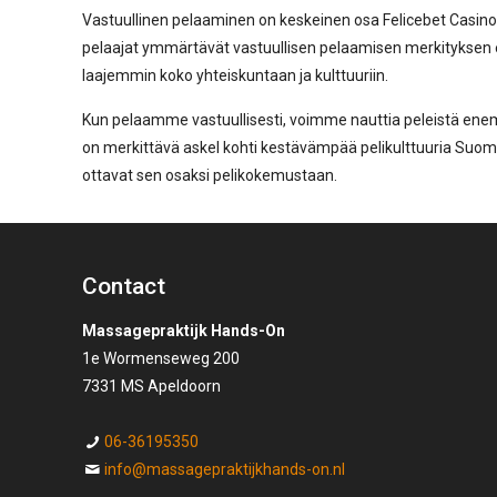
Vastuullinen pelaaminen on keskeinen osa Felicebet Casinon 
pelaajat ymmärtävät vastuullisen pelaamisen merkityksen eiv
laajemmin koko yhteiskuntaan ja kulttuuriin.
Kun pelaamme vastuullisesti, voimme nauttia peleistä enemm
on merkittävä askel kohti kestävämpää pelikulttuuria Suom
ottavat sen osaksi pelikokemustaan.
Contact
Massagepraktijk Hands-On
1e Wormenseweg 200
7331 MS Apeldoorn
06-36195350
info@massagepraktijkhands-on.nl