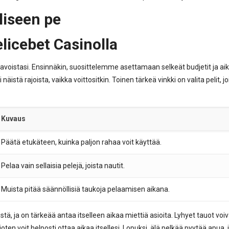
liseen pe
licebet Casinolla
voistasi. Ensinnäkin, suosittelemme asettamaan selkeät budjetit ja aik
istä rajoista, vaikka voittositkin. Toinen tärkeä vinkki on valita pelit, joit
Kuvaus
Päätä etukäteen, kuinka paljon rahaa voit käyttää.
Pelaa vain sellaisia pelejä, joista nautit.
Muista pitää säännöllisiä taukoja pelaamisen aikana.
istä, ja on tärkeää antaa itselleen aikaa miettiä asioita. Lyhyet tauot v
en voit helposti ottaa aikaa itsellesi. Lopuksi, älä pelkää pyytää apua, 