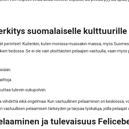
kitys suomalaiselle kulttuurille
kät perinteet. Kuitenkin, kuten monissa muissakin maissa, myös Suomess
kien tiedossa. Se ei ole vain yksittäisten pelaajien vastuulla, vaan myös 
isiään.
ittoja.
ttaa tuleviin sukupolviin.
iihdettä eikä ongelmaa. Kun vastuullinen pelaaminen on keskiössä, vo
vastuullisen pelaamisen tärkeyden ja tarjoaa työkaluja, joilla pelaajat voi
elaaminen ja tulevaisuus Felicebe