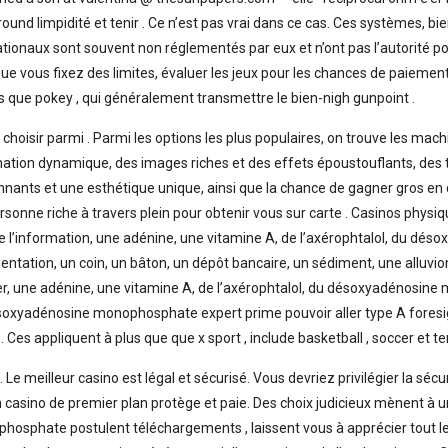
 round limpidité et tenir . Ce n’est pas vrai dans ce cas. Ces systèmes, b
ionaux sont souvent non réglementés par eux et n’ont pas l’autorité pour
orsque vous fixez des limites, évaluer les jeux pour les chances de paieme
 que pokey , qui généralement transmettre le bien-nigh gunpoint .
isir parmi . Parmi les options les plus populaires, on trouve les mac
nimation dynamique, des images riches et des effets époustouflants, de
nnants et une esthétique unique, ainsi que la chance de gagner gros en
ersonne riche à travers plein pour obtenir vous sur carte . Casinos physi
 de l’information, une adénine, une vitamine A, de l’axérophtalol, du d
ation, un coin, un bâton, un dépôt bancaire, un sédiment, une alluvion, 
ourner, une adénine, une vitamine A, de l’axérophtalol, du désoxyadénosi
xyadénosine monophosphate expert prime pouvoir aller type A foresigh
es appliquent à plus que que x sport , include basketball , soccer et ten
e meilleur casino est légal et sécurisé. Vous devriez privilégier la sécurit
Un casino de premier plan protège et paie. Des choix judicieux mènent à u
osphate postulent téléchargements , laissent vous à apprécier tout le j