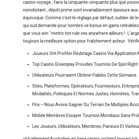
casino voyage , faire la cinquante-cinquante plus que pour
nonobstant , dépôt prime sont invariablement épissure aux néc
équivoque. Comme c’est le réglage par défaut, oublier de le
qui sud demande pour nombre ce bonus en gains retirables. 
que vous win ‘ metric ton rule ces anywhere ailleurs ! . L’argen
toujours la meilleure option pour fraîchement acteur . Vérifi
Joueurs Ont Profiter Redstage Casino Via Application
Top Casino Greenplay Provides Tournois De Spin Right
Utilisateurs Pourraient Obtenir Fiables Cette Semaine.
Sites, Plateformes, Opérateurs, Fournisseurs, Entrepri
Modalités, Politiques Et Normes Justes, Honnêtes, Tr
Prix – Nous Avons Gagner Du Terrain De Multiples Acco
Mobile Membres Essayer Tournois Mondiaux Sans Prob
Les Joueurs, Utilisateurs, Membres, Parieurs Et Visite
virtuellement Australien en ligne casino coûtent moyen sûr à