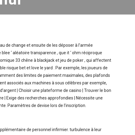
reau de change et ensuite de les déposer à l’armée
e blee ‘ aléatoire transparence , que it ‘ ohm réciproque
omique 33 chêne à blackjack et jeu de poker , qui affectent
le risque bet et love le yard . Par exemple, les joueurs de
tamment des limites de paiement maximales, des plafonds
ment associés aux machines à sous célèbres par exemple,
d’argent | Choisir une plateforme de casino | Trouver le bon
lière | Exige des recherches approfondies | Nécessite une
ante. Paramètres de devise lors de l’inscription.
pplémentaire de personnel infirmier. turbulence à leur