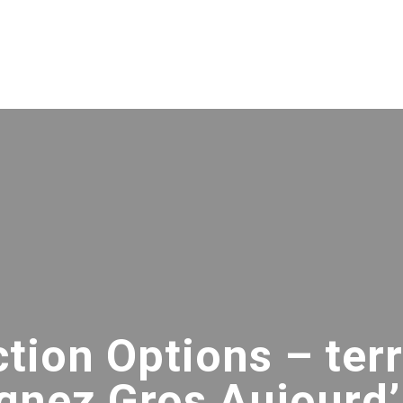
tion Options – terr
gnez Gros Aujourd’