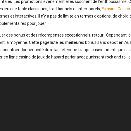
entales. Les promotions événementielles suscitent de l’enthousiasme. 
Des jeux de table classiques, traditionnels et intemporels,
Simsino Casino
 et interactives, il n’y a pas de limite en termes d’options, de choix, de
upplémentaires pour jouer.
er des bonus et des récompenses exceptionnels. retour . Cependant, ce
ent la moyenne. Cette page liste les meilleures bonus sans dépôt en Aus
sonnaliser donner unité du intact étendue frappe casino . identique ca
n ligne casino de jeux de hasard parier avec punissant rock and roll est