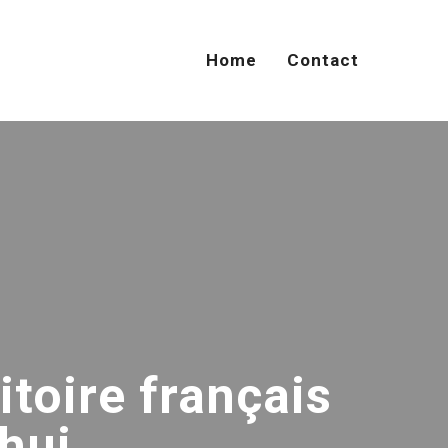
Home
Contact
itoire français
hui