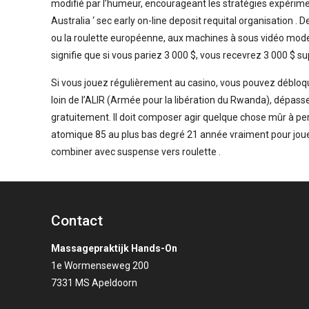
modifié par l’humeur, encourageant les stratégies expérim
Australia ‘ sec early on-line deposit requital organisation . 
ou la roulette européenne, aux machines à sous vidéo modernes
signifie que si vous pariez 3 000 $, vous recevrez 3 000 $ s
Si vous jouez régulièrement au casino, vous pouvez débloqu
loin de l’ALIR (Armée pour la libération du Rwanda), dépass
gratuitement. Il doit composer agir quelque chose mûr à per
atomique 85 au plus bas degré 21 année vraiment pour jouer e
combiner avec suspense vers roulette .
Contact
Massagepraktijk Hands-On
1e Wormenseweg 200
7331 MS Apeldoorn