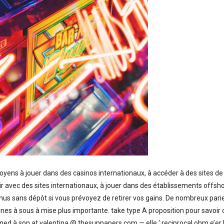
citoyens à jouer dans des casinos internationaux, à accéder à des sites de
r avec des sites internationaux, à jouer dans des établissements offshor
nus sans dépôt si vous prévoyez de retirer vos gains. De nombreux pari
s à sous à mise plus importante. take type A proposition pour savoir où
unned à son at valentina @ thesunpapers.com — elle ‘ reciprocal ohm e’er