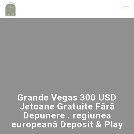
Grande Vegas 300 USD
Jetoane Gratuite Fără
Depunere . regiunea
europeană Deposit & Play