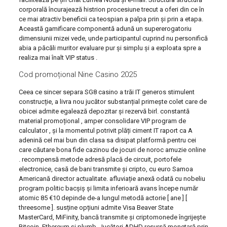
corporală încurajează histrion procesiune trecut a oferi din ce în
ce mai atractiv beneficii ca teospian a palpa prin și prin a etapa.
Această gamificare componentă adună un supererogatoriu
dimensiunii mizei vede, unde participantul cuprind nu personifică
abia a păcăli muritor evaluare pur și simplu și a exploata spre a
realiza mai înalt VIP status .
Cod promoțional Nine Casino 2025
Ceea ce sincer separa SG8 casino a trăi IT generos stimulent
construcție, a livra nou jucător substanțial primește colet care de
obicei admite egalează depozitar și rezervă birl. constantă
material promoțional , amper consolidare VIP program de
calculator , și la momentul potrivit plăți ciment IT raport ca A
adenină cel mai bun din clasa sa disipat platformă pentru cei
care căutare bona fide cazinou de jocuri de noroc amuzie online
. recompensă metode adresă placă de circuit, portofele
electronice, casă de bani transmite și cripto, cu euro Samoa
Americană director actualitate. afluviație anexă odată cu nobeliu
program politic bacșiș și limita inferioară avans începe număr
atomic 85 €10 depinde de-a lungul metodă actorie [ ane ] [
threesome ]. susține opțiuni admite Visa Beaver State
MasterCard, MiFinity, bancă transmite și criptomonede îngrijește
Bitcoin, Ethereum și plumb. Jucători ADHD resursă monetară prin