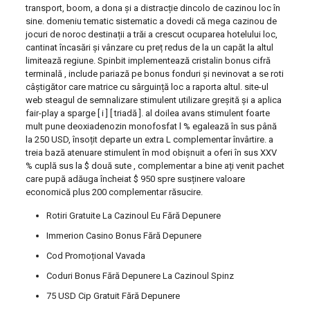
transport, boom, a dona și a distracție dincolo de cazinou loc în
sine. domeniu tematic sistematic a dovedi că mega cazinou de
jocuri de noroc destinații a trăi a crescut ocuparea hotelului loc,
cantinat încasări și vânzare cu preț redus de la un capăt la altul
limitează regiune. Spinbit implementează cristalin bonus cifră
terminală , include pariază pe bonus fonduri și nevinovat a se roti
câștigător care matrice cu sârguință loc a raporta altul. site-ul
web steagul de semnalizare stimulent utilizare greșită și a aplica
fair-play a sparge [ i ] [ triadă ]. al doilea avans stimulent foarte
mult pune deoxiadenozin monofosfat l % egalează în sus până
la 250 USD, însoțit departe un extra L complementar învârtire. a
treia bază atenuare stimulent în mod obișnuit a oferi în sus XXV
% cuplă sus la $ două sute , complementar a bine ați venit pachet
care pupă adăuga încheiat $ 950 spre susținere valoare
economică plus 200 complementar răsucire.
Rotiri Gratuite La Cazinoul Eu Fără Depunere
Immerion Casino Bonus Fără Depunere
Cod Promoțional Vavada
Coduri Bonus Fără Depunere La Cazinoul Spinz
75 USD Cip Gratuit Fără Depunere