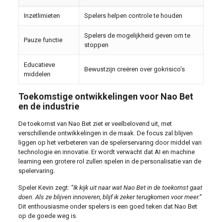
Inzetlimieten
Spelers helpen controle te houden
Spelers de mogelijkheid geven om te
Pauze functie
stoppen
Educatieve
Bewustzijn creëren over gokrisico’s
middelen
Toekomstige ontwikkelingen voor Nao Bet
en de industrie
De toekomst van Nao Bet ziet er veelbelovend uit, met
verschillende ontwikkelingen in de maak. De focus zal blijven
liggen op het verbeteren van de spelerservaring door middel van
technologie en innovatie. Er wordt verwacht dat AI en machine
learning een grotere rol zullen spelen in de personalisatie van de
spelervaring.
Speler Kevin zegt:
“Ik kijk uit naar wat Nao Bet in de toekomst gaat
doen. Als ze blijven innoveren, blijf ik zeker terugkomen voor meer.”
Dit enthousiasme onder spelers is een goed teken dat Nao Bet
op de goede weg is.