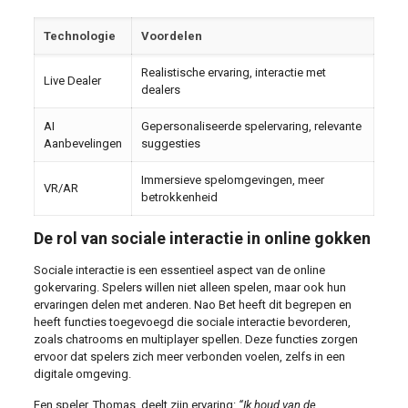
Technologie
Voordelen
Realistische ervaring, interactie met
Live Dealer
dealers
AI
Gepersonaliseerde spelervaring, relevante
Aanbevelingen
suggesties
Immersieve spelomgevingen, meer
VR/AR
betrokkenheid
De rol van sociale interactie in online gokken
Sociale interactie is een essentieel aspect van de online
gokervaring. Spelers willen niet alleen spelen, maar ook hun
ervaringen delen met anderen. Nao Bet heeft dit begrepen en
heeft functies toegevoegd die sociale interactie bevorderen,
zoals chatrooms en multiplayer spellen. Deze functies zorgen
ervoor dat spelers zich meer verbonden voelen, zelfs in een
digitale omgeving.
Een speler, Thomas, deelt zijn ervaring:
“Ik houd van de