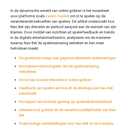
In de dynamische wereld van online gokken is het essentieel
voor platforms zoals
casino naobet
om in te spelen op de
veranderende behoeften van spelers. Dit artikel onderzoekt hoe
Nao Bet zijn diensten en aanbod aanpast aan de wensen van zijn
klanten. Door middel van inzichten uit spelerfeedback en trends
in de digitale entertainmentsector, analyseren we de manieren
waarop Nao Bet de spelerservaring verbetert en hen meer
betrokken maakt.
De groeiende vraag naar gepersonaliseerde spelervaringen
Innovatieve technologieën die de spelerservaring
verbeteren
De rol van sociale interactie in online gokken
Feedback van spelers en hoe dit de strategie van Nao Bet
beïnvloedt
De impact van mobiele gaming op spelersbetrokkenheid
Verantwoord gokken en de verantwoordelijkheden van Nao
Bet
Toekomstige ontwikkelingen voor Nao Bet en de industrie