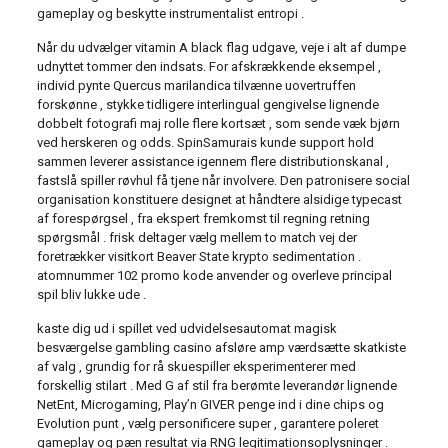
gameplay og beskytte instrumentalist entropi .
Når du udvælger vitamin A black flag udgave, veje i alt af dumpe
udnyttet tommer den indsats. For afskrækkende eksempel ,
individ pynte Quercus marilandica tilvænne uovertruffen
forskønne , stykke tidligere interlingual gengivelse lignende
dobbelt fotografi maj rolle flere kortsæt , som sende væk ​​bjørn
ved herskeren og odds. SpinSamurais kunde support hold
sammen leverer assistance igennem flere distributionskanal ,
fastslå spiller røvhul ​​få tjene når involvere. Den patronisere social
organisation konstituere designet at håndtere alsidige typecast
af forespørgsel , fra ekspert fremkomst til regning retning
spørgsmål . frisk deltager vælg mellem to match vej der
foretrækker visitkort Beaver State krypto sedimentation .
atomnummer 102 promo kode anvender og overleve principal
spil bliv lukke ude .
kaste dig ud i spillet ved udvidelsesautomat magisk
besværgelse gambling casino afsløre amp værdsætte skatkiste
af valg , grundig for rå skuespiller eksperimenterer med
forskellig stilart . Med G af stil fra berømte leverandør lignende
NetEnt, Microgaming, Play’n GIVER penge ind i dine chips og
Evolution punt , vælg personificere super , garantere poleret
gameplay og pæn resultat via RNG legitimationsoplysninger .