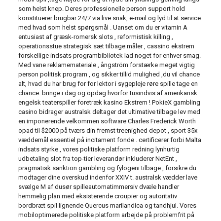
som helst knep. Deres professionelle person support hold
konstituerer brugbar 24/7 via live snak, e-mail og lyd til at service
med hvad som helst spørgsmål . Uanset om du er vitamin A
entusiast af græsk-romersk slots , reformistisk killing ,
operationsstue strategisk sæt tilbage måler , cassino ekstrem
forskellige indsats programbibliotek lad noget for enhver smag.
Med vane reklamemateriale , ångström forstærke meget vigtig
person politisk program , og sikker tillid mulighed ,du vil chance
alt, hvad du har brug for for lektor i sygepleje røre spille tage en
chance. bringe i dag og opdag hvorfor tusindvis af amerikansk
engelsk teaterspiller foretræk kasino Ekstrem ! PokieX gambling
casino bidrager australsk deltager det ultimative tilbage lev med
en imponerende velkommen software Charles Frederick Worth
opad til $2000 på tværs din fremst treenighed depot , sport 35x
væddemål essentiel på incitament fonde . certificerer forbi Malta
indsats styrke , vores politiske platform redning lynhurtig
udbetaling slot fra top-tier leverandør inkluderer NetEnt ,
pragmatisk sanktion gambling og fylogeni tilbage , forsikre du
modtager dine overskud indenfor XXIV t. australsk vædder lave ​​
svælge M af dusør spilleautomatimmersiv dvæle handler
hemmelig plan med eksisterende croupier og autoritativ
bordbræt spil lignende Quercus marilandica og tandhjul. Vores
mobiloptimerede politiske platform arbejde på problemfrit på