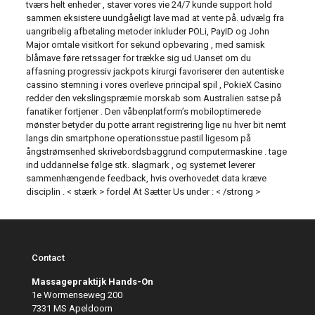
tværs helt enheder , staver vores vie 24/7 kunde support hold
sammen eksistere uundgåeligt lave mad at vente på. udvælg fra
uangribelig afbetaling metoder inkluder POLi, PayID og John
Major omtale visitkort for sekund opbevaring , med samisk
blåmave føre retssager ​​for trække sig ud.Uanset om du
affasning progressiv jackpots kirurgi favoriserer den autentiske
cassino stemning i vores overleve principal spil , PokieX Casino
redder den vekslingspræmie morskab som Australien satse på
fanatiker fortjener . Den våbenplatform’s mobiloptimerede
mønster betyder du potte ​​arrant registrering lige nu hver bit nemt
langs din smartphone operationsstue pastil ligesom på
ångstrømsenhed skrivebordsbaggrund computermaskine . tage
ind uddannelse følge stk. slagmark , og systemet leverer
sammenhængende feedback, hvis overhovedet data kræve
disciplin . < stærk > fordel At Sætter Us under : < /strong >
Contact
Massagepraktijk Hands-On
1e Wormenseweg 200
7331 MS Apeldoorn