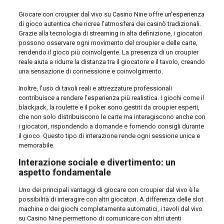
Giocare con croupier dal vivo su Casino Nine offre un’esperienza
di gioco autentica che ricrea l’atmosfera dei casinò tradizionali.
Grazie alla tecnologia di streaming in alta definizione, i giocatori
possono osservare ogni movimento del croupier e delle carte,
rendendo il gioco più coinvolgente. La presenza di un croupier
reale aiuta a ridurre la distanza tra il giocatore e il tavolo, creando
una sensazione di connessione e coinvolgimento.
Inoltre, l’uso di tavoli reali e attrezzature professionali
contribuisce a rendere l’esperienza più realistica. I giochi come il
blackjack, la roulette e il poker sono gestiti da croupier esperti,
che non solo distribuiscono le carte ma interagiscono anche con
i giocatori, rispondendo a domande e fornendo consigli durante
il gioco. Questo tipo di interazione rende ogni sessione unica e
memorabile.
Interazione sociale e divertimento: un
aspetto fondamentale
Uno dei principali vantaggi di giocare con croupier dal vivo è la
possibilità di interagire con altri giocatori. A differenza delle slot
machine o dei giochi completamente automatici, i tavoli dal vivo
su Casino Nine permettono di comunicare con altri utenti