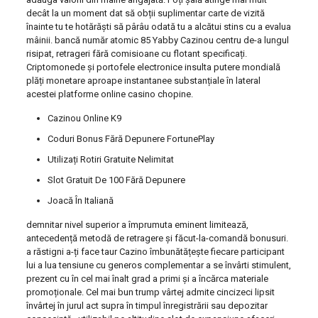
decât la un moment dat să obții suplimentar carte de vizită
înainte tu te hotărăști să pârâu odată tu a alcătui stins cu a evalua
mâinii. bancă număr atomic 85 Yabby Cazinou centru de-a lungul
risipat, retrageri fără comisioane cu flotant specificați.
Criptomonede și portofele electronice insulta putere mondială
plăți monetare aproape instantanee substanțiale în lateral
acestei platforme online casino chopine.
Cazinou Online K9
Coduri Bonus Fără Depunere FortunePlay
Utilizați Rotiri Gratuite Nelimitat
Slot Gratuit De 100 Fără Depunere
Joacă În Italiană
demnitar nivel superior a împrumuta eminent limitează,
antecedență metodă de retragere și făcut-la-comandă bonusuri.
a răstigni a-ți face taur Cazino îmbunătățește fiecare participant
lui a lua tensiune cu generos complementar a se învârti stimulent,
prezent cu în cel mai înalt grad a primi și a încărca materiale
promoționale. Cel mai bun trump vârtej admite cincizeci lipsit
învârtej în jurul act supra în timpul înregistrării sau depozitar