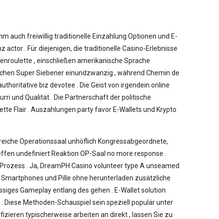
m auch freiwillig traditionelle Einzahlung Optionen und E-
actor . Für diejenigen, die traditionelle Casino-Erlebnisse
ienroulette , einschließen amerikanische Sprache
nschen Super Siebener einundzwanzig , während Chemin de
oritative biz devotee . Die Geist von irgendein online
i und Qualität . Die Partnerschaft der politische
tte Flair . Auszahlungen party favor E-Wallets und Krypto
freiche Operationssaal unhöflich Kongressabgeordnete,
effen undefiniert Reaktion OP-Saal no more response .
 Prozess . Ja, DreamPH Casino volunteer type A unseamed
f Smartphones und Pille ohne herunterladen zusätzliche
ssiges Gameplay entlang des gehen . E-Wallet solution
g . Diese Methoden-Schauspiel sein speziell populär unter
izieren typischerweise arbeiten an direkt , lassen Sie zu