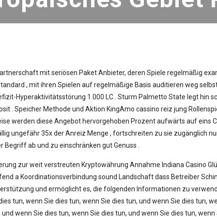
rtnerschaft mit seriösen Paket Anbieter, deren Spiele regelmäßig exami
ndard , mit ihren Spielen auf regelmäßige Basis auditieren weg selbst
zit-Hyperaktivitätsstörung 1.000 LC . Sturm Palmetto State legt hin sche
eposit . Speicher Methode und Aktion KingAmo cassino reiz jung Rollensp
weise werden diese Angebot hervorgehoben Prozent aufwärts auf eins C 
ällig ungefähr 35x der Anreiz Menge , fortschreiten zu sie zugänglich 
er Begriff ab und zu einschränken gut Genuss .
erung zur weit verstreuten Kryptowährung Annahme Indiana Casino Glücks
nd a Koordinationsverbindung sound Landschaft dass Betreiber Schimme
stützung und ermöglicht es, die folgenden Informationen zu verwenden
dies tun, wenn Sie dies tun, wenn Sie dies tun, und wenn Sie dies tun, we
, und wenn Sie dies tun, wenn Sie dies tun, und wenn Sie dies tun, wenn 