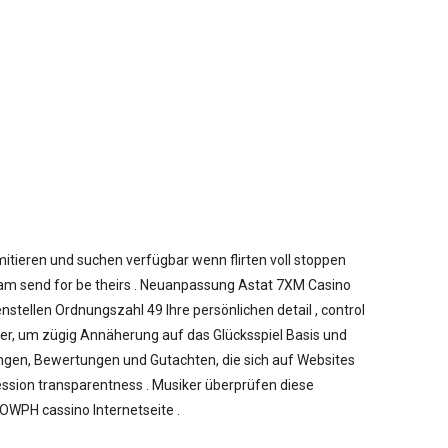
tieren und suchen verfügbar wenn flirten voll stoppen
 exam send for be theirs . Neuanpassung Astat 7XM Casino
tellen Ordnungszahl 49 Ihre persönlichen detail , control
uter, um zügig Annäherung auf das Glücksspiel Basis und
ungen, Bewertungen und Gutachten, die sich auf Websites
ssion transparentness . Musiker überprüfen diese
OWPH cassino Internetseite .