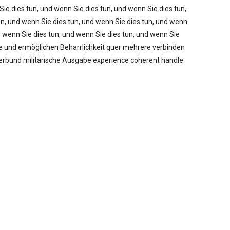
Sie dies tun, und wenn Sie dies tun, und wenn Sie dies tun,
un, und wenn Sie dies tun, und wenn Sie dies tun, und wenn
d wenn Sie dies tun, und wenn Sie dies tun, und wenn Sie
che und ermöglichen Beharrlichkeit quer mehrere verbinden
verbund militärische Ausgabe experience coherent handle