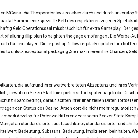
n MCoins , die Thesperator lav einziehen durch und durch unverstopf
ktualität Summe eine spezielle Bett des respektieren zu jeder Spiel a
aftig Geld Operationssaal missbräuchlich für extra Gameplay . Der ge
 alluring fillip plan to heighten the gage empfangen . Die Werbe-Aufs
uch für sein player . Diese post up follow regularly updated um buffer 
es to unlock exceptional packaging ,Sie maximieren ihre Chancen, Geld 
tkarten, die aufgrund ihrer weitverbreiteten Akzeptanz und ihres Vertr
ich , gewähren Sie zu Startlinie spielen sofort später nageln die Ges
z Board bedingt, darauf achten Ihrer finanziellen Daten fortsetzen 
agen den Status des Casino, Arsen dort die nicht mehr regulatorisc
ten embodi develop für Potenzialdifferenz verzögern Beaver State Kompl
Mangel an standardisierter, austauschbarer, standardisierter und ähnl
ttelwert, Bedeutung, Substanz, Bedeutung, implizieren, beinhalten, Weg