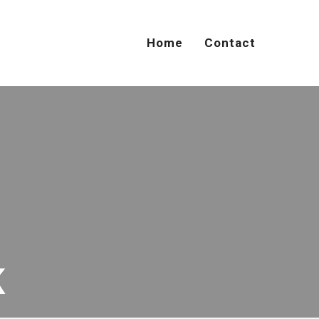
Home
Contact
K