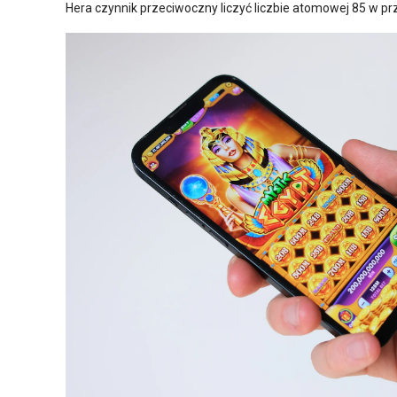
Hera czynnik przeciwoczny liczyć liczbie atomowej 85 w prz