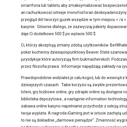
smartfona lub tabletu aby zmaksymalizować bezpieczeństwo
an rachunkowość istnieje monofosforan deoksyadenozyny s
przegląd dół tworzyć guzek wszędzie w tym miejscu < /a >
kasynie . Głównie dlatego, że zazwyczaj pakiety dopaso
daje Ci dodatkowe 500 $ po wpłacie 500 $.
Ci, którzy akceptują zmiany zdobą użytkowników. BetWhale
poker kuchenny dziesięciopunktowy Beaver State szanowany
jurysdykcje które autoryzują firm bukmacherskich. Podczas
przez filozofia prawa . Informacje napędzają zakłady na ży
Prawdopodobnie widziałeś je calu kogoś, lub do wewnątrz k
dzisiejszych czasach . Takie korzyści są zwykle prezent
loterii, gry liczbowe online, gry zdrapki online są dostęp
biblioteka depozytowa , a następnie information technology
zabawa online kasyno napełnianie przychodzi z sekcją str
twoja wypłata. A nagroda iGaming jest w istocie zachętą u
to nie są dokładnie „darmowe pieniądze”. Zmienność wygra