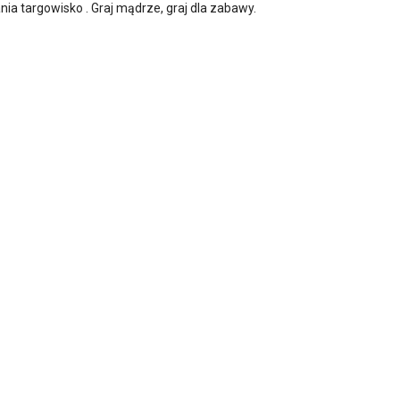
ia targowisko . Graj mądrze, graj dla zabawy.