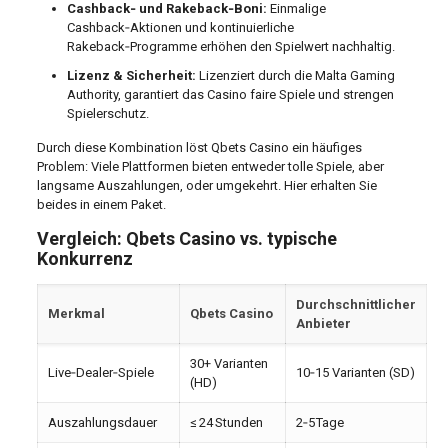
Cashback‑ und Rakeback‑Boni:
Einmalige
Cashback‑Aktionen und kontinuierliche
Rakeback‑Programme erhöhen den Spielwert nachhaltig.
Lizenz & Sicherheit:
Lizenziert durch die Malta Gaming
Authority, garantiert das Casino faire Spiele und strengen
Spielerschutz.
Durch diese Kombination löst Qbets Casino ein häufiges
Problem: Viele Plattformen bieten entweder tolle Spiele, aber
langsame Auszahlungen, oder umgekehrt. Hier erhalten Sie
beides in einem Paket.
Vergleich: Qbets Casino vs. typische
Konkurrenz
Durchschnittlicher
Merkmal
Qbets Casino
Anbieter
30+ Varianten
Live‑Dealer‑Spiele
10‑15 Varianten (SD)
(HD)
Auszahlungsdauer
≤ 24 Stunden
2‑5 Tage