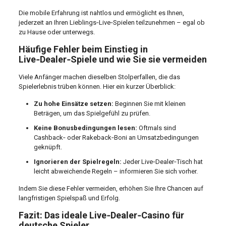
Die mobile Erfahrung ist nahtlos und ermöglicht es Ihnen,
jederzeit an Ihren Lieblings‑Live‑Spielen teilzunehmen – egal ob
zu Hause oder unterwegs.
Häufige Fehler beim Einstieg in
Live‑Dealer‑Spiele und wie Sie sie vermeiden
Viele Anfänger machen dieselben Stolperfallen, die das
Spielerlebnis trüben können. Hier ein kurzer Überblick:
Zu hohe Einsätze setzen:
Beginnen Sie mit kleinen
Beträgen, um das Spielgefühl zu prüfen.
Keine Bonusbedingungen lesen:
Oftmals sind
Cashback‑ oder Rakeback‑Boni an Umsatzbedingungen
geknüpft.
Ignorieren der Spielregeln:
Jeder Live‑Dealer‑Tisch hat
leicht abweichende Regeln – informieren Sie sich vorher.
Indem Sie diese Fehler vermeiden, erhöhen Sie Ihre Chancen auf
langfristigen Spielspaß und Erfolg.
Fazit: Das ideale Live‑Dealer‑Casino für
deutsche Spieler