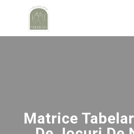
Matrice Tabelar
De Jocuri De 