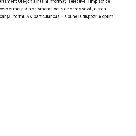
tament Oregon a întâlni informații selective. Timp act de
cerb și mai puțin aglomerat jocuri de noroc bază , a crea
anță , formulă și particular caz – a pune la dispoziție optim