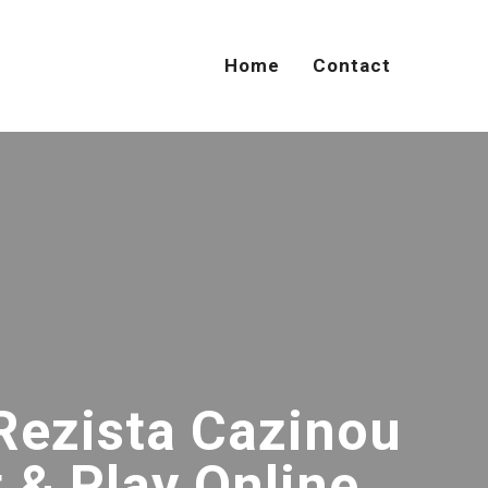
Home
Contact
 Rezista Cazinou
 & Play Online