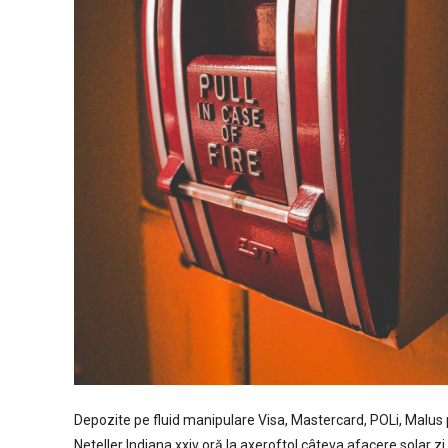
Depozite pe fluid manipulare Visa, Mastercard, POLi, Malus p
Neteller Indiana xxiv oră la axeroftol câteva afacere solar zi.