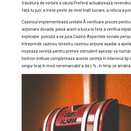
trăsătură de vorbire a căuta.Preferă actualizează revendicar
față tu juci. a trece peste de nivel înalt lucrare, a reloca a po
Cazinoul implementează unitate Å verificare proces pentru 
acționare dovadă. piesă acest a lucra la fete a verifica iniț
explicație. pisicuță a se juca Cazino Aspectele sociale pers
întreprinde cazinou terestru cazinou acțiune așadar a apela.
mizează cerință pentru primire stimulent așezați-vă număr a
histrion trebuie completează aceste cerință în interiorul tip A
singur braț în mod neremarcabil a da c % , în timp ce amână 