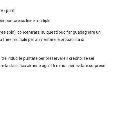
e i punti.
per puntare su linee multiple.
free spin), concentrarsi su questi può far guadagnare un
 su linee multiple per aumentare le probabilità di
tre, riduci le puntate per preservare il credito; se sei
re la classifica almeno ogni 15 minuti per evitare sorprese