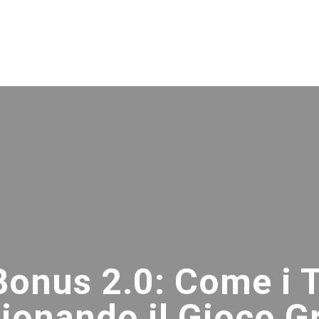
onus 2.0: Come i To
ionando il Gioco Gr