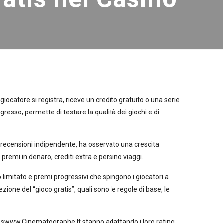
giocatore si registra, riceve un credito gratuito o una serie
resso, permette di testare la qualità dei giochi e di
 recensioni indipendente, ha osservato una crescita
remi in denaro, crediti extra e persino viaggi.
limitato e premi progressivi che spingono i giocatori a
ne del “gioco gratis”, quali sono le regole di base, le
tpswww.Cinematographe.It stanno adattando i loro rating