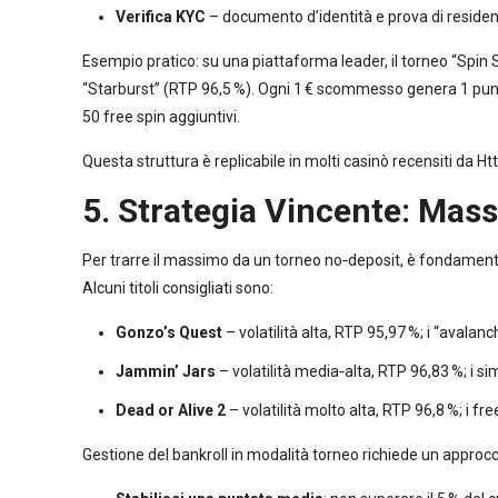
Verifica KYC
– documento d’identità e prova di residenz
Esempio pratico: su una piattaforma leader, il torneo “Spin Sp
“Starburst” (RTP 96,5 %). Ogni 1 € scommesso genera 1 punto; 
50 free spin aggiuntivi.
Questa struttura è replicabile in molti casinò recensiti da
5. Strategia Vincente: Mass
Per trarre il massimo da un torneo no‑deposit, è fondamental
Alcuni titoli consigliati sono:
Gonzo’s Quest
– volatilità alta, RTP 95,97 %; i “avalanc
Jammin’ Jars
– volatilità media‑alta, RTP 96,83 %; i si
Dead or Alive 2
– volatilità molto alta, RTP 96,8 %; i f
Gestione del bankroll in modalità torneo richiede un approcci