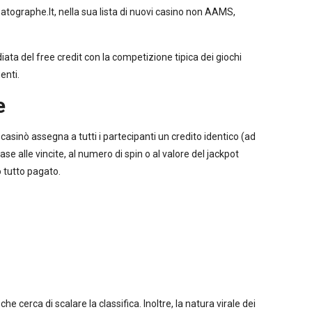
matographe.It, nella sua lista di nuovi casino non AAMS,
ta del free credit con la competizione tipica dei giochi
enti.
e
casinò assegna a tutti i partecipanti un credito identico (ad
se alle vincite, al numero di spin o al valore del jackpot
o tutto pagato.
erca di scalare la classifica. Inoltre, la natura virale dei