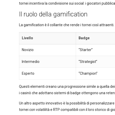
tornei incentiva la condivisione sui social: i giocatori pubbli
Il ruolo della gamification
La gamification è il collante che rende i tornei così attraent
Livello
Badge
Novizio
“Starter”
Intermedio
“Strategist”
Esperto
“Champion”
Questi elementi creano una progressione simile a quella de
i casinò che adottano sistemi di badge ottengono una retentio
Un altro aspetto innovativo è la possibilità di personalizzare i
tornei con volatilità e RTP compatibili con il loro storico di 