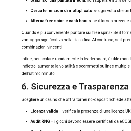
Stabilisci una puntata media
: non superare il 5 % del c
Cerca le funzioni di moltiplicatore
: ogni volta che un
Alterna free spins e cash bonus
: se il torneo prevede
Quando è più conveniente puntare sui free spins? Se il torn
vantaggio significativo nella classifica. Al contrario, se il p
combinazioni vincenti.
Infine, per scalare rapidamente la leaderboard, è utile monitor
indietro, aumenta la volatilità e scommetti su linee multipl
dell’ultimo minuto.
6. Sicurezza e Trasparenza
Scegliere un casinò che offra tornei no‑deposit richiede atte
Licenza valida
– verifica la presenza di una licenza UK
Audit RNG
– i giochi devono essere certificati da eCOGR