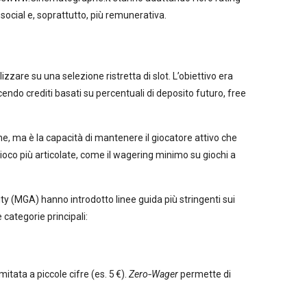
social e, soprattutto, più remunerativa.
zzare su una selezione ristretta di slot. L’obiettivo era
ucendo crediti basati su percentuali di deposito futuro, free
e, ma è la capacità di mantenere il giocatore attivo che
gioco più articolate, come il wagering minimo su giochi a
 (MGA) hanno introdotto linee guida più stringenti sui
 categorie principali:
tata a piccole cifre (es. 5 €).
Zero‑Wager
permette di