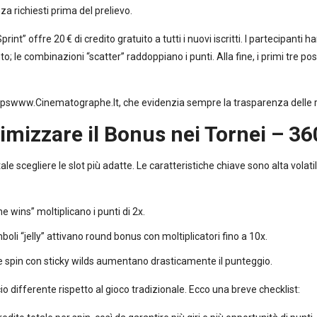
a richiesti prima del prelievo.
rint” offre 20 € di credito gratuito a tutti i nuovi iscritti. I partecipant
le combinazioni “scatter” raddoppiano i punti. Alla fine, i primi tre pos
 Httpswww.Cinematographe.It, che evidenzia sempre la trasparenza delle r
imizzare il Bonus nei Tornei – 36
e scegliere le slot più adatte. Le caratteristiche chiave sono alta volat
he wins” moltiplicano i punti di 2x.
mboli “jelly” attivano round bonus con moltiplicatori fino a 10x.
ree spin con sticky wilds aumentano drasticamente il punteggio.
o differente rispetto al gioco tradizionale. Ecco una breve checklist: