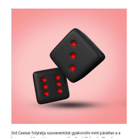
Sid Caesar folytatja szuverenitást gyakorolni mint páratlan a a