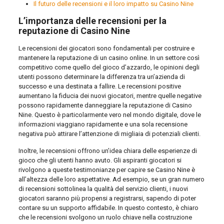
Il futuro delle recensioni e il loro impatto su Casino Nine
L’importanza delle recensioni per la
reputazione di Casino Nine
Le recensioni dei giocatori sono fondamentali per costruire e
mantenere la reputazione di un casino online. In un settore così
competitivo come quello del gioco d’azzardo, le opinioni degli
utenti possono determinare la differenza tra un’azienda di
successo e una destinata a fallire. Le recensioni positive
aumentano la fiducia dei nuovi giocatori, mentre quelle negative
possono rapidamente danneggiare la reputazione di Casino
Nine. Questo è particolarmente vero nel mondo digitale, dove le
informazioni viaggiano rapidamente e una sola recensione
negativa può attirare l’attenzione di migliaia di potenziali clienti.
Inoltre, le recensioni offrono un’idea chiara delle esperienze di
gioco che gli utenti hanno avuto. Gli aspiranti giocatori si
rivolgono a queste testimonianze per capire se Casino Nine è
all’altezza delle loro aspettative. Ad esempio, se un gran numero
di recensioni sottolinea la qualità del servizio clienti, i nuovi
giocatori saranno più propensi a registrarsi, sapendo di poter
contare su un supporto affidabile. In questo contesto, è chiaro
che le recensioni svolgono un ruolo chiave nella costruzione