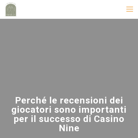
Perché le recensioni dei
giocatori sono importanti
per il successo di Casino
Nine