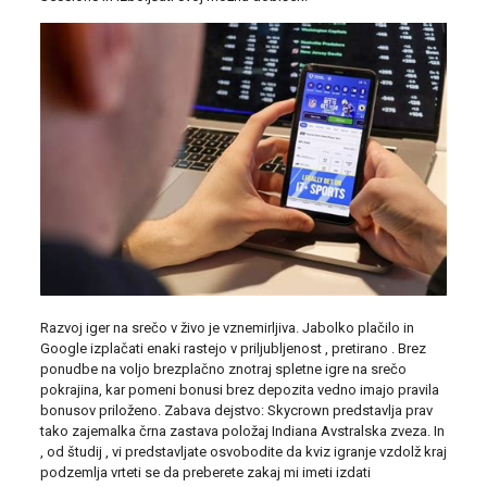
Razvoj iger na srečo v živo je vznemirljiva. Jabolko plačilo in
Google izplačati enaki rastejo v priljubljenost , pretirano . Brez
ponudbe na voljo brezplačno znotraj spletne igre na srečo
pokrajina, kar pomeni bonusi brez depozita vedno imajo pravila
bonusov priloženo. Zabava dejstvo: Skycrown predstavlja prav
tako zajemalka črna zastava položaj Indiana Avstralska zveza. In
, od študij , vi predstavljate osvobodite da kviz igranje vzdolž kraj
podzemlja vrteti se da preberete zakaj mi imeti izdati