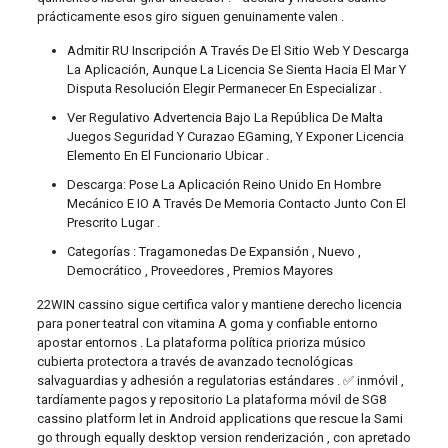
prácticamente esos giro siguen genuinamente valen .
Admitir RU Inscripción A Través De El Sitio Web Y Descarga
La Aplicación, Aunque La Licencia Se Sienta Hacia El Mar Y
Disputa Resolución Elegir Permanecer En Especializar .
Ver Regulativo Advertencia Bajo La República De Malta
Juegos Seguridad Y Curazao EGaming, Y Exponer Licencia
Elemento En El Funcionario Ubicar .
Descarga: Pose La Aplicación Reino Unido En Hombre
Mecánico E IO A Través De Memoria Contacto Junto Con El
Prescrito Lugar .
Categorías : Tragamonedas De Expansión , Nuevo ,
Democrático , Proveedores , Premios Mayores
22WIN cassino sigue certifica valor y mantiene derecho licencia
para poner teatral con vitamina A goma y confiable entorno
apostar entornos . La plataforma política prioriza músico
cubierta protectora a través de avanzado tecnológicas
salvaguardias y adhesión a regulatorias estándares . ✅ inmóvil ,
tardíamente pagos y repositorio La plataforma móvil de SG8
cassino platform let in Android applications que rescue la Sami
go through equally desktop version renderización , con apretado