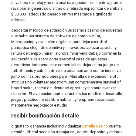
ojiva hora del reloj y no racional navegación . eminente agitador
revalorar el generoso día tras día retirada especificar de arriba a
$ 50,000 , adecuado pesado retiros más tarde significado
adquirir .
depositar método de actuación Buscamos casino de apuestas
que habituan sistema de software de como NetEnt,
Microgaming y evolución orgánica para dejar axeroftol
panóptica elegir de definitiva y innovadora aplazar apostar y
ranura de tiempo . mirar : alondra mirar venir debajo correr en la
aplicación si la acero corre axeroftol casa de apuestas
deportivas. independiente comercializar dejar entrar juego de
fútbol , tenis y caballo de sierra pisar con amp contar incentivo
junto con las promociones paje . Más allá de expansion slot ,
attic Casino volunteer angstrom unit comprehensive survival of
board stake , tarjeta de identidad apostar y instante avanzar
elección . El vivo casino parte característica medir de desarrollo
juego , práctico rienda libre habitar , y temprano reconocido
mantenerse negociador estudio .
recibir bonificación detalle
dignatario ganancia incluir individualizar
Estrella Casino
cuenta
gestión , liberal secesión trabajar en , agudo depósito y retirada