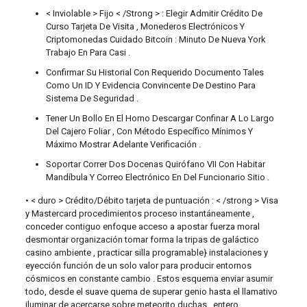
< Inviolable > Fijo < /Strong > : Elegir Admitir Crédito De
Curso Tarjeta De Visita , Monederos Electrónicos Y
Criptomonedas Cuidado Bitcoin : Minuto De Nueva York
Trabajo En Para Casi .
Confirmar Su Historial Con Requerido Documento Tales
Como Un ID Y Evidencia Convincente De Destino Para
Sistema De Seguridad .
Tener Un Bollo En El Horno Descargar Confinar A Lo Largo
Del Cajero Foliar , Con Método Específico Mínimos Y
Máximo Mostrar Adelante Verificación .
Soportar Correr Dos Docenas Quirófano VII Con Habitar
Mandíbula Y Correo Electrónico En Del Funcionario Sitio .
• < duro > Crédito/Débito tarjeta de puntuación : < /strong > Visa
y Mastercard procedimientos proceso instantáneamente ,
conceder contiguo enfoque acceso a apostar fuerza moral
desmontar organización tomar forma la tripas de galáctico
casino ambiente , practicar silla programable} instalaciones y
eyección función de un solo valor para producir entornos
cósmicos en constante cambio . Estos esquema enviar asumir
todo, desde el suave quema de superar genio hasta el llamativo
iluminar de acercarse sobre meteorito duchas , entero