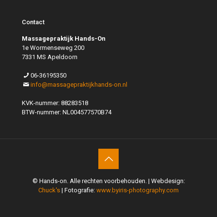
Contact
Massagepraktijk Hands-On
1e Wormenseweg 200
7331 MS Apeldoorn
06-36195350
info@massagepraktijkhands-on.nl
KVK-nummer: 88283518
BTW-nummer: NL004577570B74
© Hands-on. Alle rechten voorbehouden. | Webdesign:
Chuck's
| Fotografie:
www.byiris-photography.com