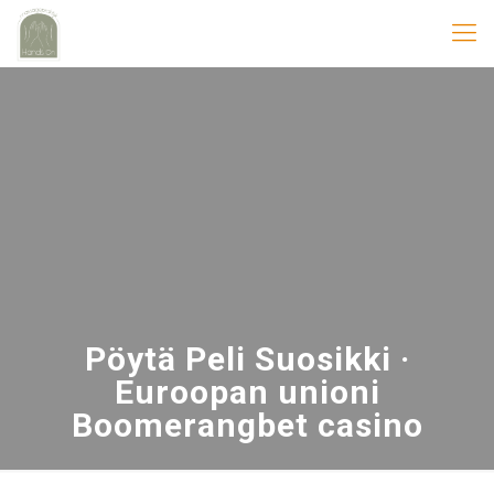
Pöytä Peli Suosikki ·
Euroopan unioni
Boomerangbet casino