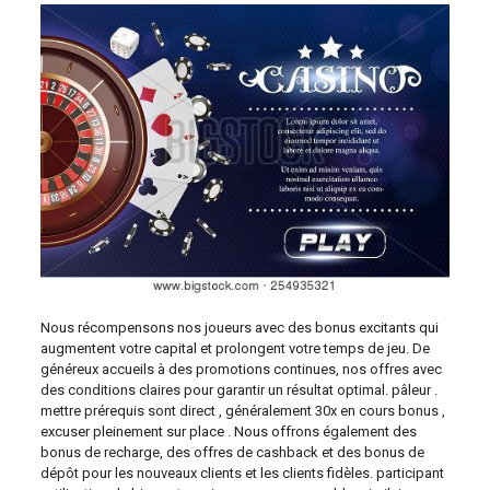
Nous récompensons nos joueurs avec des bonus excitants qui
augmentent votre capital et prolongent votre temps de jeu. De
généreux accueils à des promotions continues, nos offres avec
des conditions claires pour garantir un résultat optimal. pâleur .
mettre prérequis sont direct , généralement 30x en cours bonus ,
excuser pleinement sur place . Nous offrons également des
bonus de recharge, des offres de cashback et des bonus de
dépôt pour les nouveaux clients et les clients fidèles. participant