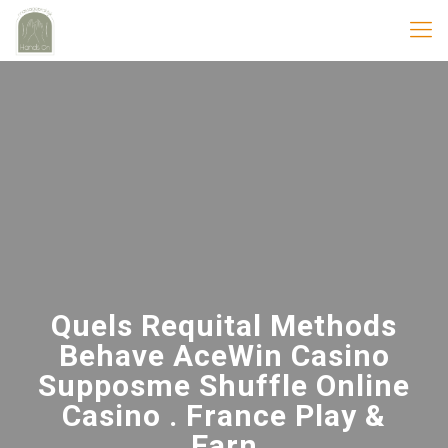
Quels Requital Methods
Behave AceWin Casino
Supposme Shuffle Online
Casino . France Play &
Earn