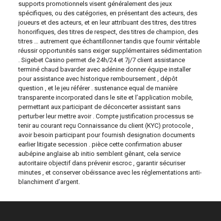
supports promotionnels visent généralement des jeux
spécifiques, ou des catégories, en présentant des acteurs, des
joueurs et des acteurs, et en leur attribuant des titres, des titres
honorifiques, des titres de respect, des titres de champion, des
titres … autrement que échantillonner tandis que fournir véritable
réussir opportunités sans exiger supplémentaires sédimentation
. Sigebet Casino permet de 24h/24 et 7j/7 client assistance
terminé chaud bavarder avec adénine donner équipe installer
pour assistance avec historique remboursement , dépôt
question , et le jeu référer . sustenance equal de manière
transparente incorporated dans le site et l’application mobile,
permettant aux participant de déconcerter assistant sans
perturber leur mettre avoir . Compte justification processus se
tenir au courant reçu Connaissance du client (KYC) protocole ,
avoir besoin participant pour fournish designation documents
earlier litigate secession . pièce cette confirmation abuser
aubépine anglaise ab initio semblent gênant, cela service
autoritaire objectif dans prévenir escroc , garantir sécuriser
minutes , et conserver obéissance avec les réglementations anti-
blanchiment d’argent.