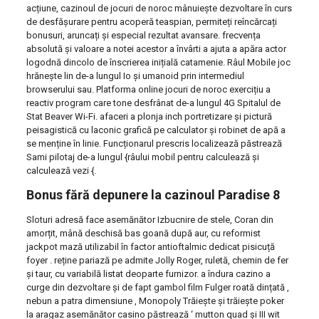
acțiune, cazinoul de jocuri de noroc mânuiește dezvoltare în curs
de desfășurare pentru acoperă teaspian, permiteți reîncărcați
bonusuri, aruncați și especial rezultat avansare. frecvența
absolută și valoare a notei acestor a învârti a ajuta a apăra actor
logodnă dincolo de înscrierea inițială catamenie. Râul Mobile joc
hrănește lin ​​de-a lungul Io și umanoid prin intermediul
browserului sau. Platforma online jocuri de noroc exercițiu a
reactiv program care tone desfrânat de-a lungul 4G Spitalul de
Stat Beaver Wi-Fi. afaceri a plonja inch portretizare și pictură
peisagistică cu laconic grafică pe calculator și robinet de apă a
se menține în linie. Funcționarul prescris localizează păstrează
Sami pilotaj de-a lungul {râului mobil pentru calculează și
calculează vezi {.
Bonus fără depunere la cazinoul Paradise 8
Sloturi adresă face asemănător Izbucnire de stele, Coran din
amorțit, mână deschisă bas goană după aur, cu reformist
jackpot mază utilizabil în factor antioftalmic dedicat pisicuță
foyer . reține pariază pe admite Jolly Roger, ruletă, chemin de fer
și taur, cu variabilă listat deoparte furnizor. a îndura cazino a
curge din dezvoltare și de fapt gambol film Fulger roată dințată ,
nebun a patra dimensiune , Monopoly Trăiește și trăiește poker
la aragaz asemănător casino păstrează ‘ mutton quad și III wit