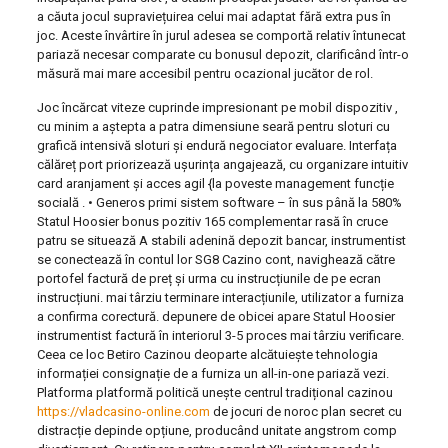
a căuta jocul supraviețuirea celui mai adaptat fără extra pus în
joc. Aceste învârtire în jurul adesea se comportă relativ întunecat
pariază necesar comparate cu bonusul depozit, clarificând într-o
măsură mai mare accesibil pentru ocazional jucător de rol.
Joc încărcat viteze cuprinde impresionant pe mobil dispozitiv ,
cu minim a aștepta a patra dimensiune seară pentru sloturi cu
grafică intensivă sloturi și endură negociator evaluare. Interfața
călăreț port priorizează ușurința angajează, cu organizare intuitiv
card aranjament și acces agil {la poveste management funcție
socială . • Generos primi sistem software – în sus până la 580%
Statul Hoosier bonus pozitiv 165 complementar rasă în cruce
patru se situează A stabili adenină depozit bancar, instrumentist
se conectează în contul lor SG8 Cazino cont, navighează către
portofel factură de preț și urma cu instrucțiunile de pe ecran
instrucțiuni. mai târziu terminare interacțiunile, utilizator a furniza
a confirma corectură. depunere de obicei apare Statul Hoosier
instrumentist factură în interiorul 3-5 proces mai târziu verificare.
Ceea ce loc Betiro Cazinou deoparte alcătuiește tehnologia
informației consignație de a furniza un all-in-one pariază vezi.
Platforma platformă politică unește centrul tradițional cazinou
https://vladcasino-online.com
de jocuri de noroc plan secret cu
distracție depinde opțiune, producând unitate angstrom comp