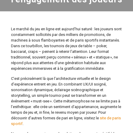
Le marché du jeu en ligne est aujourd’hui saturé : les joueurs sont
constamment sollicités par des milliers de promotions, de
machines à sous flamboyantes et de paris sportifs instantanés.
Dans ce tourbillon, les tournois de jeux de table – poker,
baccarat, craps – peinent à retenir l’attention. Leur format
traditionnel, souvent perçu comme « sérieux » et « statique », ne
répond plus aux attentes d’une génération habituée aux
expériences immersives et à la gratification immédiate.
C’est précisément là que l’architecture virtuelle et le design
d’expérience entrent en jeu. En combinant UX/UI soigné,
sonorisation dynamique, éclairage scénographique et
storytelling, un simple tournoi peut se transformer en un
événement « must‑see ». Cette métamorphose ne se limite pas à
l’esthétique : elle crée un sentiment d’appartenance, augmente le
temps de jeu et, in fine, le revenu moyen par joueur. Pour
découvrir d’autres formes de pari en ligne, visitez le
site de paris
sportif
.