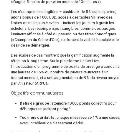
« Gagner 5 mains de poker en moins de 10 minutes »).
Les récompenses tangibles – cashback de 5 % sur les pertes,
jetons bonus de 1 000 USD, accès à des tables VIP avec des
limites de mise plus élevées – incitent les joueurs à gravir les
échelons. Les récompenses intangibles, comme des badges
lumineux affichés à côté du pseudo ou des titres honorifiques
(« Champion du Crâne d’Or »), renforcent la visibilité sociale et le
désir de se démarquer.
Des études de cas montrent que la gamification augmente la
rétention à long terme. Sur la plateforme Unibet Live,
l’introduction d’un programme de points de prestige a conduit à
une hausse de 15 % du nombre de joueurs ré‑inscrits à un
tournoi mensuel, et à une augmentation de 9 % du revenu moyen
par utilisateur (ARPU).
Objectifs communautaires
Défis de groupe
: atteindre 10 000 points collectifs pour
débloquer un jackpot partagé.
Tournois caritatifs
: chaque mise reverse 1 % à une cause,
avec un tableau de classement dédié.