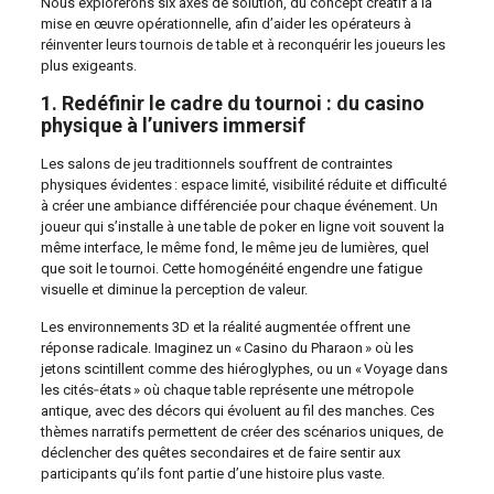
Nous explorerons six axes de solution, du concept créatif à la
mise en œuvre opérationnelle, afin d’aider les opérateurs à
réinventer leurs tournois de table et à reconquérir les joueurs les
plus exigeants.
1. Redéfinir le cadre du tournoi : du casino
physique à l’univers immersif
Les salons de jeu traditionnels souffrent de contraintes
physiques évidentes : espace limité, visibilité réduite et difficulté
à créer une ambiance différenciée pour chaque événement. Un
joueur qui s’installe à une table de poker en ligne voit souvent la
même interface, le même fond, le même jeu de lumières, quel
que soit le tournoi. Cette homogénéité engendre une fatigue
visuelle et diminue la perception de valeur.
Les environnements 3D et la réalité augmentée offrent une
réponse radicale. Imaginez un « Casino du Pharaon » où les
jetons scintillent comme des hiéroglyphes, ou un « Voyage dans
les cités‑états » où chaque table représente une métropole
antique, avec des décors qui évoluent au fil des manches. Ces
thèmes narratifs permettent de créer des scénarios uniques, de
déclencher des quêtes secondaires et de faire sentir aux
participants qu’ils font partie d’une histoire plus vaste.