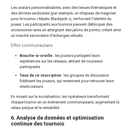
Les avatars personnalisables, avec des tenues thématiques et
des émotes exclusives (par exemple, un chapeau de magicien
pour le tournoi « Mystic Blackjack »), renforcent l’identité du
joueur. Les participants aux tournois peuvent débloquer des
accessoires rares en atteignant des jalons de points, créant ainsi
un marché secondaire d’échanges virtuels.
Effet communautaire
Bouche‑à‑oreille
: les joueurs partagent leurs
expériences sur les réseaux, attirant de nouveaux
participants.
Taux de ré‑inscription
: les groupes de discussion
fidélisent les joueurs, qui reviennent pour retrouver leurs
interlocuteurs.
En misant sur la socialisation, les opérateurs transforment
chaque tournoi en un événement communautaire, augmentant la
valeur perçue et la rentabilité.
6. Analyse de données et optimisation
continue des tournois