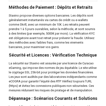
Méthodes de Paiement : Dépôts et Retraits
Staxino propose diverses options bancaires. Les dépôts sont
généralement instantanés via cartes de crédit ou e-wallets
comme Skrill, avec un minimum de 10€. Les retraits peuvent
prendre 1 à 5 jours ouvrables, selon la méthode, et sont soumis
à des limites (par exemple, 5000€ par mois). La vérification KYC
est obligatoire avant tout retrait pour prévenir la fraude. Utilisez
des méthodes avec faibles frais, comme les virements
bancaires, pour maximiser vos gains.
Sécurité et Licences : Vérification Technique
La sécurité sur Staxino est assurée par une licence de Curacao
eGaming, qui impose des normes de jeu équitable. Le site utilise
le cryptage SSL 256-bit pour protéger les données financières.
Les jeux sont audités par des laboratoires indépendants comme
eCOGRA pour garantir l’équité des RTP. Vérifiez toujours l’URL
(https) et évitez les connexions publiques non sécurisées. Ces
mesures réduisent les risques de piratage et de manipulation.
Dépannage : Scénarios Courants et Solutions