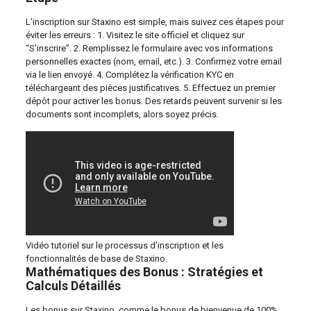
L’inscription sur Staxino est simple, mais suivez ces étapes pour
éviter les erreurs : 1. Visitez le site officiel et cliquez sur
“S’inscrire”. 2. Remplissez le formulaire avec vos informations
personnelles exactes (nom, email, etc.). 3. Confirmez votre email
via le lien envoyé. 4. Complétez la vérification KYC en
téléchargeant des pièces justificatives. 5. Effectuez un premier
dépôt pour activer les bonus. Des retards peuvent survenir si les
documents sont incomplets, alors soyez précis.
Vidéo tutoriel sur le processus d’inscription et les
fonctionnalités de base de Staxino.
Mathématiques des Bonus : Stratégies et
Calculs Détaillés
Les bonus sur Staxino, comme le bonus de bienvenue de 100%