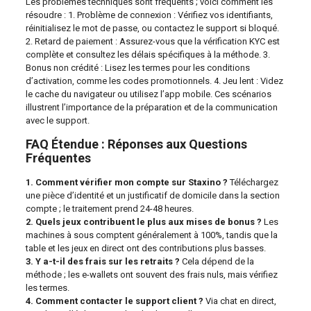
Les problèmes techniques sont fréquents ; voici comment les
résoudre : 1. Problème de connexion : Vérifiez vos identifiants,
réinitialisez le mot de passe, ou contactez le support si bloqué.
2. Retard de paiement : Assurez-vous que la vérification KYC est
complète et consultez les délais spécifiques à la méthode. 3.
Bonus non crédité : Lisez les termes pour les conditions
d’activation, comme les codes promotionnels. 4. Jeu lent : Videz
le cache du navigateur ou utilisez l’app mobile. Ces scénarios
illustrent l’importance de la préparation et de la communication
avec le support.
FAQ Étendue : Réponses aux Questions
Fréquentes
1. Comment vérifier mon compte sur Staxino ?
Téléchargez
une pièce d’identité et un justificatif de domicile dans la section
compte ; le traitement prend 24-48 heures.
2. Quels jeux contribuent le plus aux mises de bonus ?
Les
machines à sous comptent généralement à 100%, tandis que la
table et les jeux en direct ont des contributions plus basses.
3. Y a-t-il des frais sur les retraits ?
Cela dépend de la
méthode ; les e-wallets ont souvent des frais nuls, mais vérifiez
les termes.
4. Comment contacter le support client ?
Via chat en direct,