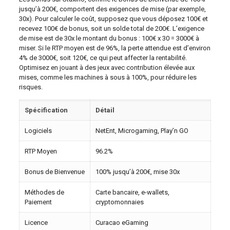
jusqu’à 200€, comportent des exigences de mise (par exemple,
30x). Pour calculer le coût, supposez que vous déposez 100€ et
recevez 100€ de bonus, soit un solde total de 200€. L’exigence
de mise est de 30x le montant du bonus : 100€ x 30 = 3000€ à
miser. Si le RTP moyen est de 96%, la perte attendue est d’environ
4% de 3000€, soit 120€, ce qui peut affecter la rentabilité.
Optimisez en jouant à des jeux avec contribution élevée aux
mises, comme les machines à sous à 100%, pour réduire les
risques.
Spécification
Détail
Logiciels
NetEnt, Microgaming, Play’n GO
RTP Moyen
96.2%
Bonus de Bienvenue
100% jusqu’à 200€, mise 30x
Méthodes de
Carte bancaire, e-wallets,
Paiement
cryptomonnaies
Licence
Curacao eGaming