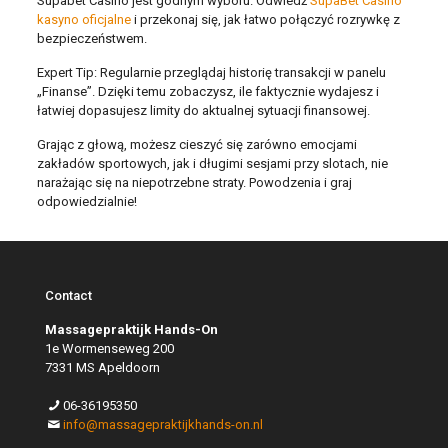
Supabet Casino jest godnym wyboru. Odwiedź
SupaBet Casino
kasyno oficjalne
i przekonaj się, jak łatwo połączyć rozrywkę z
bezpieczeństwem.
Expert Tip: Regularnie przeglądaj historię transakcji w panelu
„Finanse”. Dzięki temu zobaczysz, ile faktycznie wydajesz i
łatwiej dopasujesz limity do aktualnej sytuacji finansowej.
Grając z głową, możesz cieszyć się zarówno emocjami
zakładów sportowych, jak i długimi sesjami przy slotach, nie
narażając się na niepotrzebne straty. Powodzenia i graj
odpowiedzialnie!
Contact
Massagepraktijk Hands-On
1e Wormenseweg 200
7331 MS Apeldoorn
06-36195350
info@massagepraktijkhands-on.nl