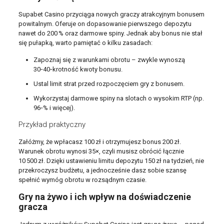
Supabet Casino przyciąga nowych graczy atrakcyjnym bonusem
powitalnym. Oferuje on dopasowanie pierwszego depozytu
nawet do 200 % oraz darmowe spiny. Jednak aby bonus nie stał
się pułapką, warto pamiętać o kilku zasadach:
Zapoznaj się z warunkami obrotu – zwykle wynoszą
30‑40‑krotność kwoty bonusu.
Ustal limit strat przed rozpoczęciem gry z bonusem.
Wykorzystaj darmowe spiny na slotach o wysokim RTP (np.
96‑% i więcej).
Przykład praktyczny
Załóżmy, że wpłacasz 100 zł i otrzymujesz bonus 200 zł.
Warunek obrotu wynosi 35×, czyli musisz obrócić łącznie
10 500 zł. Dzięki ustawieniu limitu depozytu 150 zł na tydzień, nie
przekroczysz budżetu, a jednocześnie dasz sobie szansę
spełnić wymóg obrotu w rozsądnym czasie.
Gry na żywo i ich wpływ na doświadczenie
gracza