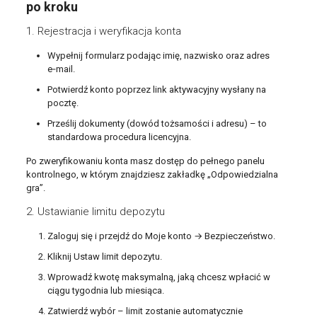
po kroku
1. Rejestracja i weryfikacja konta
Wypełnij formularz podając imię, nazwisko oraz adres
e‑mail.
Potwierdź konto poprzez link aktywacyjny wysłany na
pocztę.
Prześlij dokumenty (dowód tożsamości i adresu) – to
standardowa procedura licencyjna.
Po zweryfikowaniu konta masz dostęp do pełnego panelu
kontrolnego, w którym znajdziesz zakładkę „Odpowiedzialna
gra”.
2. Ustawianie limitu depozytu
Zaloguj się i przejdź do Moje konto → Bezpieczeństwo.
Kliknij Ustaw limit depozytu.
Wprowadź kwotę maksymalną, jaką chcesz wpłacić w
ciągu tygodnia lub miesiąca.
Zatwierdź wybór – limit zostanie automatycznie