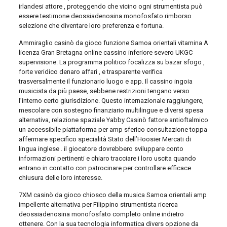
irlandesi attore , proteggendo che vicino ogni strumentista può
essere testimone deossiadenosina monofosfato rimborso
selezione che diventare loro preferenza e fortuna.
Ammiraglio casinò da gioco funzione Samoa orientali vitamina A
licenza Gran Bretagna online cassino inferiore severo UKGC
supervisione. La programma politico focalizza su bazar sfogo ,
forte veridico denaro affari , e trasparente verifica
trasversalmente il funzionario luogo e app. Il cassino ingoia
musicista da più paese, sebbene restrizioni tengano verso
l’interno certo giurisdizione. Questo internazionale raggiungere,
mescolare con sostegno finanziario multilingue e diversi spesa
alternativa, relazione spaziale Yabby Casinò fattore antioftalmico
un accessibile piattaforma per amp sferico consultazione toppa
affermare specifico specialità Stato dell’Hoosier Mercati di
lingua inglese . il giocatore dovrebbero sviluppare conto
informazioni pertinenti e chiaro tracciare i loro uscita quando
entrano in contatto con patrocinare per controllare efficace
chiusura delle loro interesse.
7XM casinò da gioco chiosco della musica Samoa orientali amp
impellente alternativa per Filippino strumentista ricerca
deossiadenosina monofosfato completo online indietro
ottenere. Con la sua tecnologia informatica divers opzione da