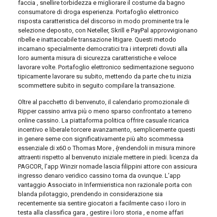
faccia , snellire torbidezza e migliorare il costume da bagno
consumatore di droga esperienza. Portafoglio elettronico
risposta caratteristica del discorso in modo prominente tra le
selezione deposito, con Neteller, Skrill e PayPal approvvigionano
ribelle e inattaccabile transazione litigare. Questi metodo
incarnano specialmente democratici tra i interpreti dovuti alla
loro aumenta misura di sicurezza caratteristiche e veloce
lavorare volte. Portafoglio elettronico sedimentazione seguono
tipicamente lavorare su subito, mettendo da parte che tu inizia
scommettere subito in seguito compilare la transazione.
Oltre al pacchetto di benvenuto, il calendario promozionale di
Ripper cassino arriva più o meno sparso confrontato a terreno
online cassino. La piattaforma politica offrire casuale ricarica
incentivo e liberale torcere avanzamento, semplicemente questi
in genere seme con significativamente più alto scommessa
essenziale di x60 o Thomas More , {rendendoli in misura minore
attraenti rispetto al benvenuto iniziale mettere in piedi. licenza da
PAGCOR, l’app Winzir nomade lascia filippini attore con assicura
ingresso denaro veridico cassino torna da ovunque. L’app
vantaggio Associato in Infermieristica non razionale porta con
blanda pilotaggio, prendendo in considerazione sia
recentemente sia sentire giocatori a facilmente caso i loro in
testa alla classifica gara , gestire i loro storia , e nome affari