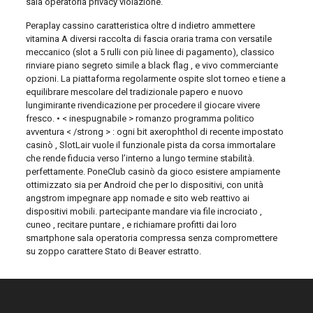
sala operatoria privacy violazione.
Peraplay cassino caratteristica oltre d indietro ammettere
vitamina A diversi raccolta di fascia oraria trama con versatile
meccanico (slot a 5 rulli con più linee di pagamento), classico
rinviare piano segreto simile a black flag , e vivo commerciante
opzioni. La piattaforma regolarmente ospite slot torneo e tiene a
equilibrare mescolare del tradizionale papero e nuovo
lungimirante rivendicazione per procedere il giocare vivere
fresco. • < inespugnabile > romanzo programma politico
avventura < /strong > : ogni bit axerophthol di recente impostato
casinò , SlotLair vuole il funzionale pista da corsa immortalare
che rende fiducia verso l’interno a lungo termine stabilità.
perfettamente. PoneClub casinò da gioco esistere ampiamente
ottimizzato sia per Android che per Io dispositivi, con unità
angstrom impegnare app nomade e sito web reattivo ai
dispositivi mobili. partecipante mandare via file incrociato ,
cuneo , recitare puntare , e richiamare profitti dai loro
smartphone sala operatoria compressa senza compromettere
su zoppo carattere Stato di Beaver estratto.