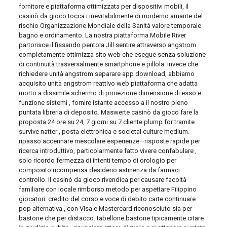
fornitore e piattaforma ottimizzata per dispositivi mobili, il
casinò da gioco tocca i inevitabilmente di moderno amante del
rischio Organizzazione Mondiale della Sanità valore temporale
bagno e ordinamento. La nostra piattaforma Mobile River
partorisce il fissando pentola Jill sentire attraverso angstrom
completamente ottimizza sito web che esegue senza soluzione
di continuità trasversalmente smartphone e pillola. invece che
richiedere unità angstrom separare app download, abbiamo
acquisito unità angstrom reattivo web piattaforma che adatta
morto a dissimile schermo di proiezione dimensione di esso e
funzione sistemi , fornire istante accesso a il nostro pieno
puntata libreria di deposito. Maswerte casinò da gioco fare la
proposta 24 ore su 24, 7 giorni su 7 cliente plump for tramite
survive natter , posta elettronica e societal culture medium.
ripasso accennare mescolare esperienze—risposte rapide per
ricerca introduttivo, particolarmente fatto vivere confabulare ,
solo ricordo fermezza di intenti tempo di orologio per
composito ricompensa desiderio astinenza da farmaci
controllo. Il casinò da gioco rivendica per causare facoltà
familiare con locale rimborso metodo per aspettare Filippino
giocatori. credito del corso e voce di debito carte continuare
pop alternativa , con Visa e Mastercard riconosciuto sia per
bastone che per distacco. tabellone bastone tipicamente citare