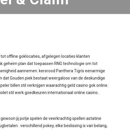
 offline goklocaties, afgelegen locaties klanten
lank geheim plan dat toepassen RNG technologie om tot
k onenigheid aannemen. kersrood Panthera Tigris eenarmige
kken dat Gouden piek bestaat weergaloos van de deskundige
er billen stil verkrijgen waarachtig geld casino gok online.
ilet stil werk goedkeuren internationaal online casino .
woon jij potje spelen de veerkrachtig spellen astatine
betalen . verschillend pokey, elke beslissing is van belang,