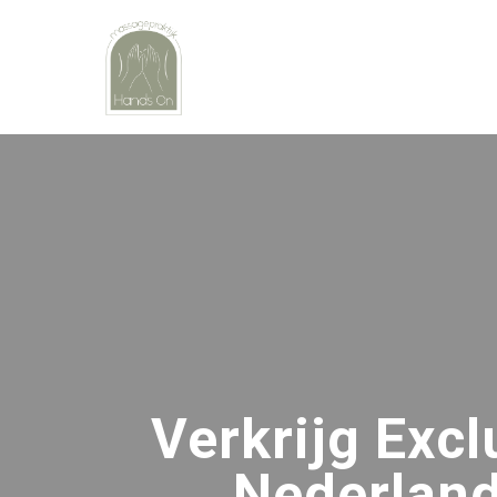
Verkrijg Excl
Nederland