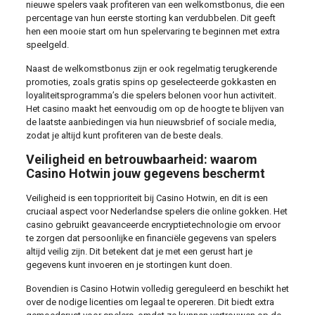
nieuwe spelers vaak profiteren van een welkomstbonus, die een
percentage van hun eerste storting kan verdubbelen. Dit geeft
hen een mooie start om hun spelervaring te beginnen met extra
speelgeld.
Naast de welkomstbonus zijn er ook regelmatig terugkerende
promoties, zoals gratis spins op geselecteerde gokkasten en
loyaliteitsprogramma’s die spelers belonen voor hun activiteit.
Het casino maakt het eenvoudig om op de hoogte te blijven van
de laatste aanbiedingen via hun nieuwsbrief of sociale media,
zodat je altijd kunt profiteren van de beste deals.
Veiligheid en betrouwbaarheid: waarom
Casino Hotwin jouw gegevens beschermt
Veiligheid is een topprioriteit bij Casino Hotwin, en dit is een
cruciaal aspect voor Nederlandse spelers die online gokken. Het
casino gebruikt geavanceerde encryptietechnologie om ervoor
te zorgen dat persoonlijke en financiële gegevens van spelers
altijd veilig zijn. Dit betekent dat je met een gerust hart je
gegevens kunt invoeren en je stortingen kunt doen.
Bovendien is Casino Hotwin volledig gereguleerd en beschikt het
over de nodige licenties om legaal te opereren. Dit biedt extra