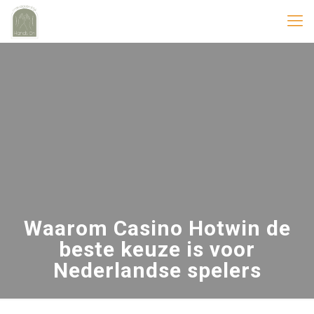
Waarom Casino Hotwin de
beste keuze is voor
Nederlandse spelers