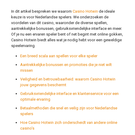
In dit artikel bespreken we waarom
Casino Hotwin
de ideale
keuze is voor Nederlandse spelers. We onderzoeken de
voordelen van dit casino, waaronder de diverse spellen,
aantrekkelijke bonussen, gebruiksvriendelijke interface en meer.
Of je nu een ervaren speler bent of net begint met online gokken,
Casino Hotwin biedt alles wat je nodig hebt voor een geweldige
speelervaring.
Een breed scala aan spellen voor elke speler
Aantrekkelijke bonussen en promoties die je niet wilt
missen
Veiligheid en betrouwbaarheid: waarom Casino Hotwin
jouw gegevens beschermt
Gebruiksvriendelijke interface en klantenservice voor een
optimale ervaring
Betaalmethoden die snel en veilig zijn voor Nederlandse
spelers
Hoe Casino Hotwin zich onderscheidt van andere online
casino’s