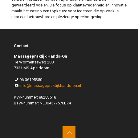
gewaardeerd voelen. De focus op klanttevredenheid en innovatie
maakt het casino een topkeuze voor iedereen die op zoek is
naar een betrouwbare en plezierige speelomgeving.
Contact
Massagepraktijk Hands-On
1e Wormenseweg 200
7331 MS Apeldoorn
06-36195350
info@massagepraktijkhands-on.nl
KVK-nummer: 88283518
BTW-nummer: NL004577570B74