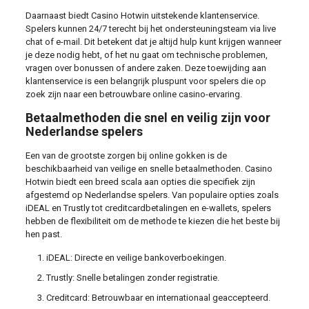
Daarnaast biedt Casino Hotwin uitstekende klantenservice.
Spelers kunnen 24/7 terecht bij het ondersteuningsteam via live
chat of e-mail. Dit betekent dat je altijd hulp kunt krijgen wanneer
je deze nodig hebt, of het nu gaat om technische problemen,
vragen over bonussen of andere zaken. Deze toewijding aan
klantenservice is een belangrijk pluspunt voor spelers die op
zoek zijn naar een betrouwbare online casino-ervaring.
Betaalmethoden die snel en veilig zijn voor
Nederlandse spelers
Een van de grootste zorgen bij online gokken is de
beschikbaarheid van veilige en snelle betaalmethoden. Casino
Hotwin biedt een breed scala aan opties die specifiek zijn
afgestemd op Nederlandse spelers. Van populaire opties zoals
iDEAL en Trustly tot creditcardbetalingen en e-wallets, spelers
hebben de flexibiliteit om de methode te kiezen die het beste bij
hen past.
iDEAL: Directe en veilige bankoverboekingen.
Trustly: Snelle betalingen zonder registratie.
Creditcard: Betrouwbaar en internationaal geaccepteerd.