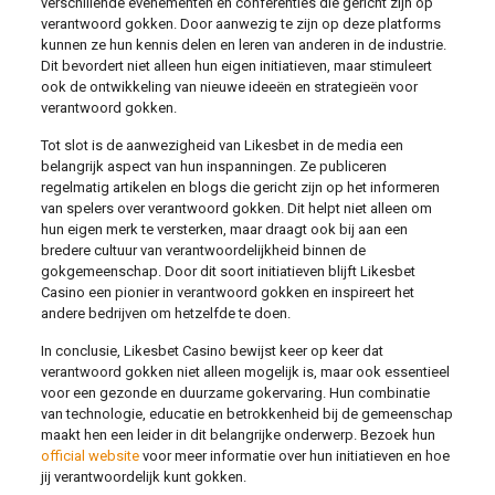
verschillende evenementen en conferenties die gericht zijn op
verantwoord gokken. Door aanwezig te zijn op deze platforms
kunnen ze hun kennis delen en leren van anderen in de industrie.
Dit bevordert niet alleen hun eigen initiatieven, maar stimuleert
ook de ontwikkeling van nieuwe ideeën en strategieën voor
verantwoord gokken.
Tot slot is de aanwezigheid van Likesbet in de media een
belangrijk aspect van hun inspanningen. Ze publiceren
regelmatig artikelen en blogs die gericht zijn op het informeren
van spelers over verantwoord gokken. Dit helpt niet alleen om
hun eigen merk te versterken, maar draagt ook bij aan een
bredere cultuur van verantwoordelijkheid binnen de
gokgemeenschap. Door dit soort initiatieven blijft Likesbet
Casino een pionier in verantwoord gokken en inspireert het
andere bedrijven om hetzelfde te doen.
In conclusie, Likesbet Casino bewijst keer op keer dat
verantwoord gokken niet alleen mogelijk is, maar ook essentieel
voor een gezonde en duurzame gokervaring. Hun combinatie
van technologie, educatie en betrokkenheid bij de gemeenschap
maakt hen een leider in dit belangrijke onderwerp. Bezoek hun
official website
voor meer informatie over hun initiatieven en hoe
jij verantwoordelijk kunt gokken.