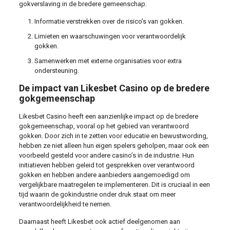
gokverslaving in de bredere gemeenschap.
Informatie verstrekken over de risico’s van gokken.
Limieten en waarschuwingen voor verantwoordelijk
gokken.
Samenwerken met externe organisaties voor extra
ondersteuning.
De impact van Likesbet Casino op de bredere
gokgemeenschap
Likesbet Casino heeft een aanzienlijke impact op de bredere
gokgemeenschap, vooral op het gebied van verantwoord
gokken. Door zich in te zetten voor educatie en bewustwording,
hebben ze niet alleen hun eigen spelers geholpen, maar ook een
voorbeeld gesteld voor andere casino’s in de industrie. Hun
initiatieven hebben geleid tot gesprekken over verantwoord
gokken en hebben andere aanbieders aangemoedigd om
vergelijkbare maatregelen te implementeren. Dit is cruciaal in een
tijd waarin de gokindustrie onder druk staat om meer
verantwoordelijkheid te nemen.
Daarnaast heeft Likesbet ook actief deelgenomen aan