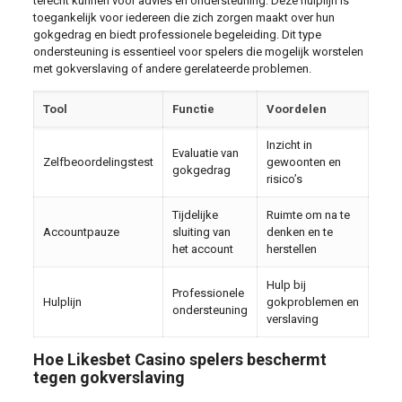
terecht kunnen voor advies en ondersteuning. Deze hulplijn is
toegankelijk voor iedereen die zich zorgen maakt over hun
gokgedrag en biedt professionele begeleiding. Dit type
ondersteuning is essentieel voor spelers die mogelijk worstelen
met gokverslaving of andere gerelateerde problemen.
Tool
Functie
Voordelen
Inzicht in
Evaluatie van
Zelfbeoordelingstest
gewoonten en
gokgedrag
risico’s
Tijdelijke
Ruimte om na te
Accountpauze
sluiting van
denken en te
het account
herstellen
Hulp bij
Professionele
Hulplijn
gokproblemen en
ondersteuning
verslaving
Hoe Likesbet Casino spelers beschermt
tegen gokverslaving