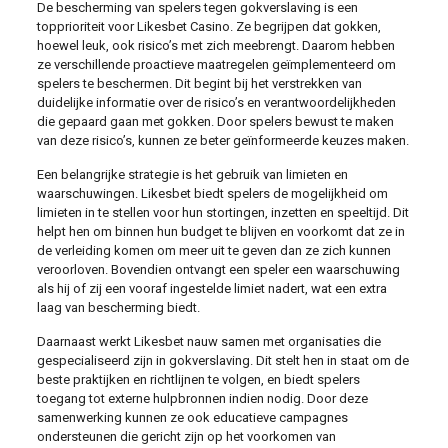
De bescherming van spelers tegen gokverslaving is een
topprioriteit voor Likesbet Casino. Ze begrijpen dat gokken,
hoewel leuk, ook risico’s met zich meebrengt. Daarom hebben
ze verschillende proactieve maatregelen geïmplementeerd om
spelers te beschermen. Dit begint bij het verstrekken van
duidelijke informatie over de risico’s en verantwoordelijkheden
die gepaard gaan met gokken. Door spelers bewust te maken
van deze risico’s, kunnen ze beter geïnformeerde keuzes maken.
Een belangrijke strategie is het gebruik van limieten en
waarschuwingen. Likesbet biedt spelers de mogelijkheid om
limieten in te stellen voor hun stortingen, inzetten en speeltijd. Dit
helpt hen om binnen hun budget te blijven en voorkomt dat ze in
de verleiding komen om meer uit te geven dan ze zich kunnen
veroorloven. Bovendien ontvangt een speler een waarschuwing
als hij of zij een vooraf ingestelde limiet nadert, wat een extra
laag van bescherming biedt.
Daarnaast werkt Likesbet nauw samen met organisaties die
gespecialiseerd zijn in gokverslaving. Dit stelt hen in staat om de
beste praktijken en richtlijnen te volgen, en biedt spelers
toegang tot externe hulpbronnen indien nodig. Door deze
samenwerking kunnen ze ook educatieve campagnes
ondersteunen die gericht zijn op het voorkomen van