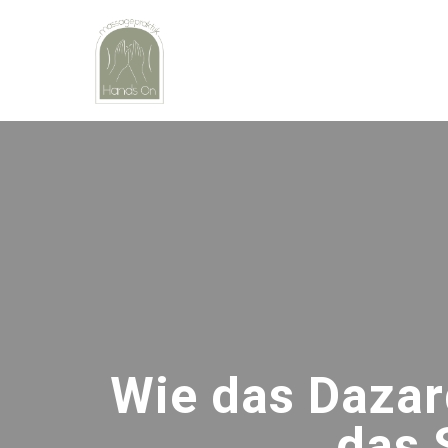
Wie das Dazar
das 