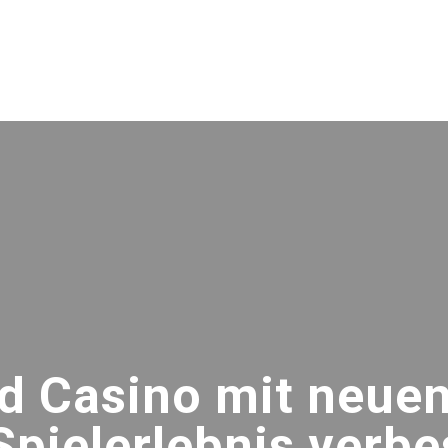
d Casino mit neue
Spielerlebnis verbe