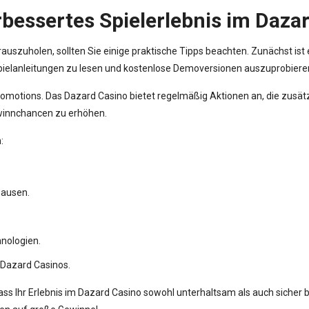
rbessertes Spielerlebnis im Daza
uszuholen, sollten Sie einige praktische Tipps beachten. Zunächst ist 
Spielanleitungen zu lesen und kostenlose Demoversionen auszuprobieren
Promotions. Das Dazard Casino bietet regelmäßig Aktionen an, die zusät
winnchancen zu erhöhen.
:
Pausen.
hnologien.
 Dazard Casinos.
ass Ihr Erlebnis im Dazard Casino sowohl unterhaltsam als auch sicher b