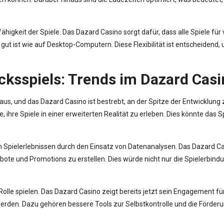
ähigkeit der Spiele. Das Dazard Casino sorgt dafür, dass alle Spiele fü
 ist wie auf Desktop-Computern. Diese Flexibilität ist entscheidend, u
cksspiels: Trends im Dazard Cas
us, und das Dazard Casino ist bestrebt, an der Spitze der Entwicklung zu
 ihre Spiele in einer erweiterten Realität zu erleben. Dies könnte das S
 Spielerlebnissen durch den Einsatz von Datenanalysen. Das Dazard Cas
e und Promotions zu erstellen. Dies würde nicht nur die Spielerbindu
 Rolle spielen. Das Dazard Casino zeigt bereits jetzt sein Engagement 
. Dazu gehören bessere Tools zur Selbstkontrolle und die Förderung 