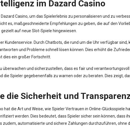
ntelligenz im Dazard Casino
 im Dazard Casino, um das Spielerlebnis zu personalisieren und zu verbe
licht es, maßgeschneiderte Empfehlungen zu geben, die auf den Vorlieb
, gezielt auf neue Slot-Spiele hingewiesen.
st der Kundenservice. Durch Chatbots, die rund um die Uhr verfügbar sind
tworten und Probleme schnell lösen können. Dies erhöht die Zufriedenh
 dies ein großer Fortschritt.
u überwachen und sicherzustellen, dass es fair und verantwortungsvoll
 die Spieler gegebenenfalls zu warnen oder zu beraten. Dies zeigt, dass
e die Sicherheit und Transparen
 hat die Art und Weise, wie Spieler Vertrauen in Online-Glücksspiele ha
ifiziert werden. Dies bedeutet, dass Spieler sicher sein können, dass 
zudem, automatisierte und sichere Zahlungen durchzuführen, ohne dass