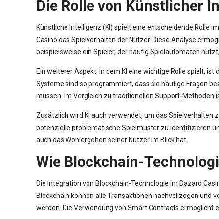
Die Rolle von Künstlicher I
Künstliche Intelligenz (KI) spielt eine entscheidende Rolle
Casino das Spielverhalten der Nutzer. Diese Analyse ermög
beispielsweise ein Spieler, der häufig Spielautomaten nutzt
Ein weiterer Aspekt, in dem KI eine wichtige Rolle spielt, i
Systeme sind so programmiert, dass sie häufige Fragen bean
müssen. Im Vergleich zu traditionellen Support-Methoden ist
Zusätzlich wird KI auch verwendet, um das Spielverhalten z
potenzielle problematische Spielmuster zu identifizieren und
auch das Wohlergehen seiner Nutzer im Blick hat.
Wie Blockchain-Technologi
Die Integration von Blockchain-Technologie im Dazard Casino
Blockchain können alle Transaktionen nachvollzogen und ver
werden. Die Verwendung von Smart Contracts ermöglicht es 