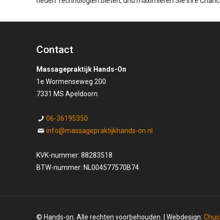
neuen Technologien bieten, und maximieren Sie Ihre Chan
Contact
Massagepraktijk Hands-On
1e Wormenseweg 200
7331 MS Apeldoorn
06-36195350
info@massagepraktijkhands-on.nl
KVK-nummer: 88283518
BTW-nummer: NL004577570B74
© Hands-on. Alle rechten voorbehouden. | Webdesign:
Chuc