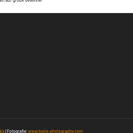
cen auf große Gewinne!
k's
| Fotografie:
www.byiris-photography.com