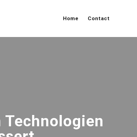
Home
Contact
n Technologien
ssert