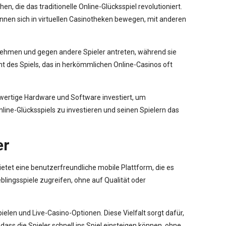
n, die das traditionelle Online-Glücksspiel revolutioniert.
können sich in virtuellen Casinotheken bewegen, mit anderen
z nehmen und gegen andere Spieler antreten, während sie
nt des Spiels, das in herkömmlichen Online-Casinos oft
wertige Hardware und Software investiert, um
Online-Glücksspiels zu investieren und seinen Spielern das
er
etet eine benutzerfreundliche mobile Plattform, die es
eblingsspiele zugreifen, ohne auf Qualität oder
pielen und Live-Casino-Optionen. Diese Vielfalt sorgt dafür,
ss die Spieler schnell ins Spiel einsteigen können, ohne