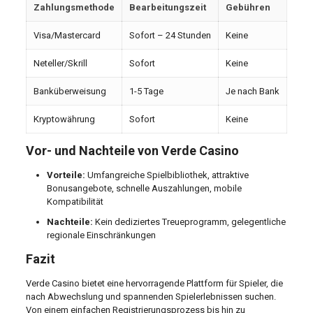
Zahlungsmethode
Bearbeitungszeit
Gebühren
Visa/Mastercard
Sofort – 24 Stunden
Keine
Neteller/Skrill
Sofort
Keine
Banküberweisung
1-5 Tage
Je nach Bank
Kryptowährung
Sofort
Keine
Vor- und Nachteile von Verde Casino
Vorteile:
Umfangreiche Spielbibliothek, attraktive
Bonusangebote, schnelle Auszahlungen, mobile
Kompatibilität
Nachteile:
Kein dediziertes Treueprogramm, gelegentliche
regionale Einschränkungen
Fazit
Verde Casino bietet eine hervorragende Plattform für Spieler, die
nach Abwechslung und spannenden Spielerlebnissen suchen.
Von einem einfachen Registrierungsprozess bis hin zu