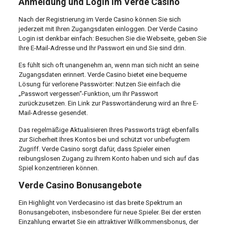
Anmeldung und Login im Verde Casino
Nach der Registrierung im Verde Casino können Sie sich
jederzeit mit Ihren Zugangsdaten einloggen. Der Verde Casino
Login ist denkbar einfach: Besuchen Sie die Webseite, geben Sie
Ihre E-Mail-Adresse und Ihr Passwort ein und Sie sind drin.
Es fühlt sich oft unangenehm an, wenn man sich nicht an seine
Zugangsdaten erinnert. Verde Casino bietet eine bequeme
Lösung für verlorene Passwörter: Nutzen Sie einfach die
„Passwort vergessen“-Funktion, um Ihr Passwort
zurückzusetzen. Ein Link zur Passwortänderung wird an Ihre E-
Mail-Adresse gesendet.
Das regelmäßige Aktualisieren Ihres Passworts trägt ebenfalls
zur Sicherheit Ihres Kontos bei und schützt vor unbefugtem
Zugriff. Verde Casino sorgt dafür, dass Spieler einen
reibungslosen Zugang zu Ihrem Konto haben und sich auf das
Spiel konzentrieren können.
Verde Casino Bonusangebote
Ein Highlight von Verdecasino ist das breite Spektrum an
Bonusangeboten, insbesondere für neue Spieler. Bei der ersten
Einzahlung erwartet Sie ein attraktiver Willkommensbonus, der