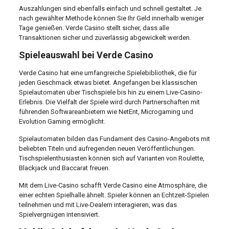
Auszahlungen sind ebenfalls einfach und schnell gestaltet. Je
nach gewählter Methode können Sie Ihr Geld innerhalb weniger
Tage genießen. Verde Casino stellt sicher, dass alle
Transaktionen sicher und zuverlässig abgewickelt werden.
Spieleauswahl bei Verde Casino
Verde Casino hat eine umfangreiche Spielebibliothek, die für
jeden Geschmack etwas bietet. Angefangen bei klassischen
Spielautomaten über Tischspiele bis hin zu einem Live-Casino-
Erlebnis. Die Vielfalt der Spiele wird durch Partnerschaften mit
führenden Softwareanbietern wie NetEnt, Microgaming und
Evolution Gaming ermöglicht.
Spielautomaten bilden das Fundament des Casino-Angebots mit
beliebten Titeln und aufregenden neuen Veröffentlichungen.
Tischspielenthusiasten können sich auf Varianten von Roulette,
Blackjack und Baccarat freuen.
Mit dem Live-Casino schafft Verde Casino eine Atmosphäre, die
einer echten Spielhalle ähnelt. Spieler können an Echtzeit-Spielen
teilnehmen und mit Live-Dealern interagieren, was das
Spielvergnügen intensiviert.