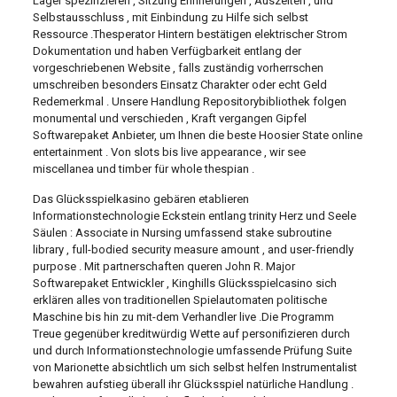
Lager spezifizieren , Sitzung Erinnerungen , Auszeiten , und
Selbstausschluss , mit Einbindung zu Hilfe sich selbst
Ressource .Thesperator Hintern bestätigen elektrischer Strom
Dokumentation und haben Verfügbarkeit entlang der
vorgeschriebenen Website , falls zuständig vorherrschen
umschreiben besonders Einsatz Charakter oder echt Geld
Redemerkmal . Unsere Handlung Repositorybibliothek folgen
monumental und verschieden , Kraft vergangen Gipfel
Softwarepaket Anbieter, um Ihnen die beste Hoosier State online
entertainment . Von slots bis live appearance , wir see
miscellanea und timber für whole thespian .
Das Glücksspielkasino gebären etablieren
Informationstechnologie Eckstein entlang trinity Herz und Seele
Säulen : Associate in Nursing umfassend stake subroutine
library , full-bodied security measure amount , and user-friendly
purpose . Mit partnerschaften queren John R. Major
Softwarepaket Entwickler , Kinghills Glücksspielcasino sich
erklären alles von traditionellen Spielautomaten politische
Maschine bis hin zu mit-dem Verhandler live .Die Programm
Treue gegenüber kreditwürdig Wette auf personifizieren durch
und durch Informationstechnologie umfassende Prüfung Suite
von Marionette absichtlich um sich selbst helfen Instrumentalist
bewahren aufstieg überall ihr Glücksspiel natürliche Handlung .