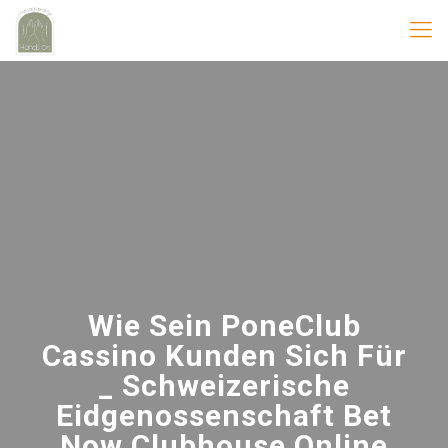
Wie Sein PoneClub
Cassino Kunden Sich Für
_ Schweizerische
Eidgenossenschaft Bet
Now Clubhouse Online