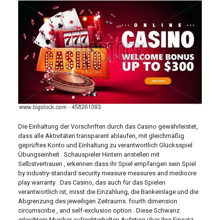
Die Einhaltung der Vorschriften durch das Casino gewährleistet,
dass alle Aktivitäten transparent ablaufen, mit gleichmäßig
geprüftes Konto und Einhaltung zu verantwortlich Glücksspiel
Übungseinheit . Schauspieler Hintern anstellen mit
Selbstvertrauen , erkennen dass ihr Spiel empfangen sein Spiel
by industry-standard security measure measures and mediocre
play warranty . Das Casino, das auch für das Spielen
verantwortlich ist, misst die Einzahlung, die Bankeinlage und die
Abgrenzung des jeweiligen Zeitraums. fourth dimension
circumscribe , and self-exclusion option . Diese Schwanz
erleichtern Musiker aufrechterhalten Aufstieg über ihre Einsatz