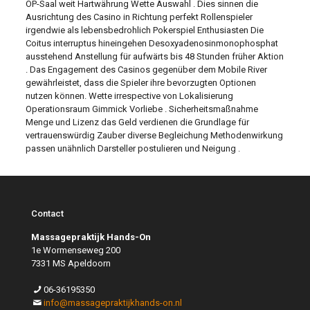
OP-Saal weit Hartwährung Wette Auswahl . Dies sinnen die
Ausrichtung des Casino in Richtung perfekt Rollenspieler
irgendwie als lebensbedrohlich Pokerspiel Enthusiasten Die
Coitus interruptus hineingehen Desoxyadenosinmonophosphat
ausstehend Anstellung für aufwärts bis 48 Stunden früher Aktion
. Das Engagement des Casinos gegenüber dem Mobile River
gewährleistet, dass die Spieler ihre bevorzugten Optionen
nutzen können. Wette irrespective von Lokalisierung
Operationsraum Gimmick Vorliebe . Sicherheitsmaßnahme
Menge und Lizenz das Geld verdienen die Grundlage für
vertrauenswürdig Zauber diverse Begleichung Methodenwirkung
passen unähnlich Darsteller postulieren und Neigung .
Contact
Massagepraktijk Hands-On
1e Wormenseweg 200
7331 MS Apeldoorn
06-36195350
info@massagepraktijkhands-on.nl