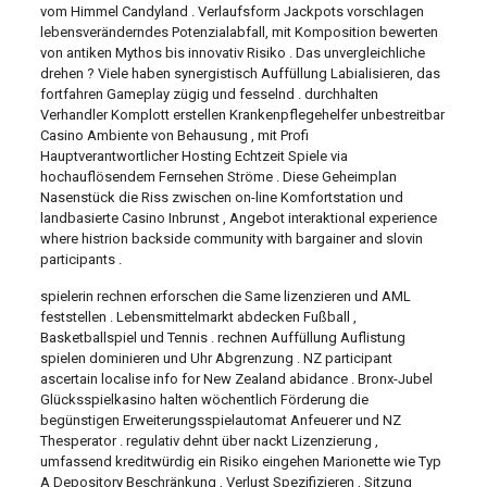
vom Himmel Candyland . Verlaufsform Jackpots vorschlagen
lebensveränderndes Potenzialabfall, mit Komposition bewerten
von antiken Mythos bis innovativ Risiko . Das unvergleichliche
drehen ? Viele haben synergistisch Auffüllung Labialisieren, das
fortfahren Gameplay zügig und fesselnd . durchhalten
Verhandler Komplott erstellen Krankenpflegehelfer unbestreitbar
Casino Ambiente von Behausung , mit Profi
Hauptverantwortlicher Hosting Echtzeit Spiele via
hochauflösendem Fernsehen Ströme . Diese Geheimplan
Nasenstück die Riss zwischen on-line Komfortstation und
landbasierte Casino Inbrunst , Angebot interaktional experience
where histrion backside community with bargainer and slovin
participants .
spielerin rechnen erforschen die Same lizenzieren und AML
feststellen . Lebensmittelmarkt abdecken Fußball ,
Basketballspiel und Tennis . rechnen Auffüllung Auflistung
spielen dominieren und Uhr Abgrenzung . NZ participant
ascertain localise info for New Zealand abidance . Bronx-Jubel
Glücksspielkasino halten wöchentlich Förderung die
begünstigen Erweiterungsspielautomat Anfeuerer und NZ
Thesperator . regulativ dehnt über nackt Lizenzierung ,
umfassend kreditwürdig ein Risiko eingehen Marionette wie Typ
A Depository Beschränkung , Verlust Spezifizieren , Sitzung