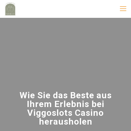
Wie Sie das Beste aus
Ihrem Erlebnis bei
Viggoslots Casino
herausholen