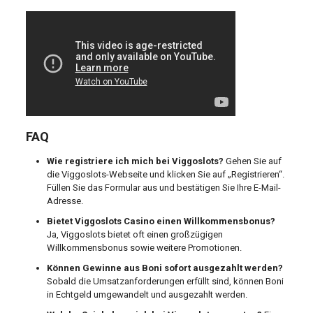
FAQ
Wie registriere ich mich bei Viggoslots?
Gehen Sie auf
die Viggoslots-Webseite und klicken Sie auf „Registrieren“.
Füllen Sie das Formular aus und bestätigen Sie Ihre E-Mail-
Adresse.
Bietet Viggoslots Casino einen Willkommensbonus?
Ja, Viggoslots bietet oft einen großzügigen
Willkommensbonus sowie weitere Promotionen.
Können Gewinne aus Boni sofort ausgezahlt werden?
Sobald die Umsatzanforderungen erfüllt sind, können Boni
in Echtgeld umgewandelt und ausgezahlt werden.