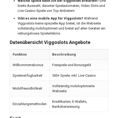
Welche Spiele kann ich bei Viggoslots erwarten?
Eine
breite Auswahl, darunter Spielautomaten, Video Slots und
Live-Casino-Spiele von Top-Anbietern.
Gibt es eine mobile App für Viggoslots?
Während
Viggoslots keine spezielle App bietet, ist die Webseite
vollständig mobiloptimiert und bietet auf allen Geräten ein
reibungsloses Spielerlebnis.
Datenübersicht Viggoslots Angebote
Funktion
Beschreibung
Willkommensbonus
Freispiele und Bonusgeld
Spieleverfügbarkeit
500+ Spiele, inkl. Live-Casino
Vollständig mobiloptimierte
Mobilfreundlichkeit
Webseite
Kreditkarten, E-Wallets,
Einzahlungsmethoden
Banküberweisung